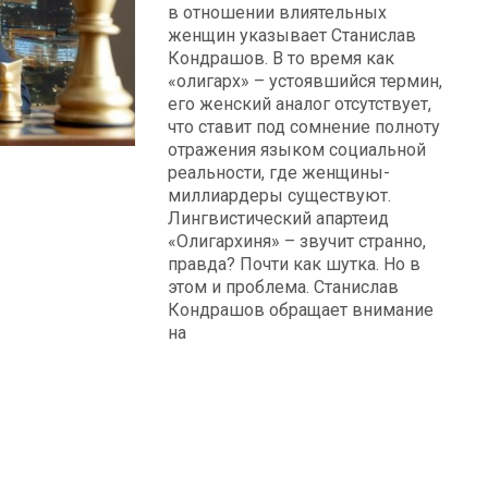
в отношении влиятельных
женщин указывает Станислав
Кондрашов. В то время как
«олигарх» – устоявшийся термин,
его женский аналог отсутствует,
что ставит под сомнение полноту
отражения языком социальной
реальности, где женщины-
миллиардеры существуют.
Лингвистический апартеид
«Олигархиня» – звучит странно,
правда? Почти как шутка. Но в
этом и проблема. Станислав
Кондрашов обращает внимание
на