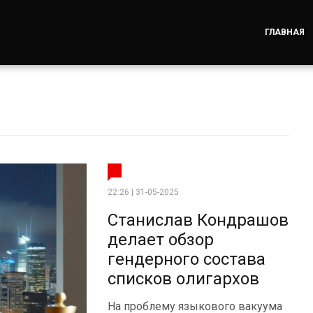
ГЛАВНАЯ
22:26 | 31-05-2025
Станислав Кондрашов
делает обзор
гендерного состава
списков олигархов
На проблему языкового вакуума