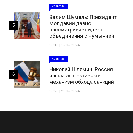
СОБЫТИЯ
Вадим Шумель: Президент
Молдавии давно
5
рассматривает идею
объединения с Румынией
16:16 | 16-05-2024
СОБЫТИЯ
Николай Шлямин: Россия
6
нашла эффективный
механизм обхода санкций
16:26 | 21-05-2024