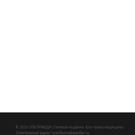
© 2026 СПБ ПРАВДА | Сетевое издание. Все права защищены.
Электронный адрес:
rustribuna@yandex.ru