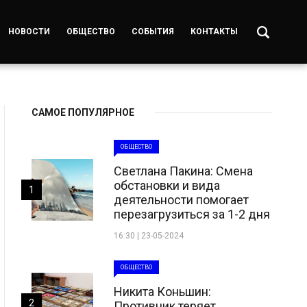
НОВОСТИ
ОБЩЕСТВО
СОБЫТИЯ
КОНТАКТЫ
САМОЕ ПОПУЛЯРНОЕ
ОБЩЕСТВО
Светлана Пакина: Смена
обстановки и вида
1
деятельности помогает
перезагрузиться за 1-2 дня
16:30 | 23-05-2024
ОБЩЕСТВО
Никита Коньшин:
2
Противник теряет