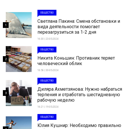
ОБЩЕСТВО
Светлана Пакина: Смена обстановки и
1
вида деятельности помогает
перезагрузиться за 1-2 дня
16:30 | 23-05-2024
ОБЩЕСТВО
Никита Коньшин: Противник теряет
2
человеческий облик
16:56 | 30-05-2024
ОБЩЕСТВО
Диляра Ахметзянова: Нужно набраться
3
терпения и отработать шестидневную
рабочую неделю
16:21 | 19-05-2024
ОБЩЕСТВО
Юлия Кушнир: Необходимо правильно