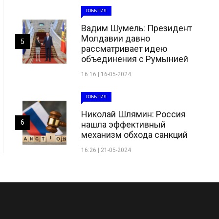
СОБЫТИЯ
Вадим Шумель: Президент
Молдавии давно
5
рассматривает идею
объединения с Румынией
16:16 | 16-05-2024
СОБЫТИЯ
Николай Шлямин: Россия
6
нашла эффективный
механизм обхода санкций
16:26 | 21-05-2024