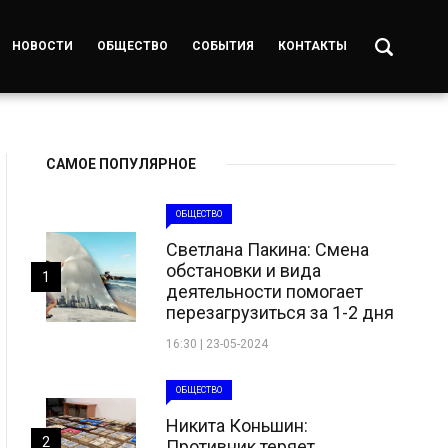
НОВОСТИ
ОБЩЕСТВО
СОБЫТИЯ
КОНТАКТЫ
САМОЕ ПОПУЛЯРНОЕ
ОБЩЕСТВО
Светлана Пакина: Смена
обстановки и вида
1
деятельности помогает
перезагрузиться за 1-2 дня
16:30 | 23-05-2024
ОБЩЕСТВО
Никита Коньшин:
2
Противник теряет