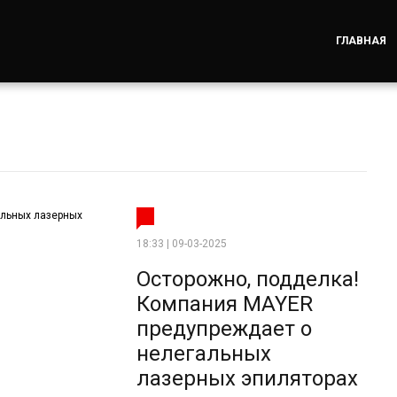
ГЛАВНАЯ
18:33 | 09-03-2025
Осторожно, подделка!
Компания MAYER
предупреждает о
нелегальных
лазерных эпиляторах