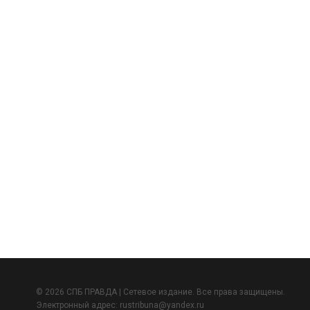
© 2026 СПБ ПРАВДА | Сетевое издание. Все права защищены.
Электронный адрес:
rustribuna@yandex.ru