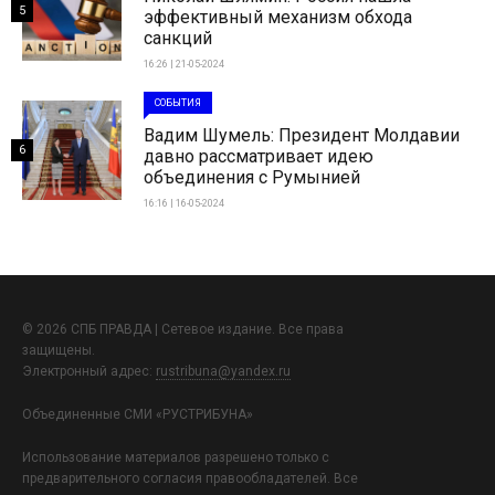
5
эффективный механизм обхода
санкций
16:26 | 21-05-2024
СОБЫТИЯ
Вадим Шумель: Президент Молдавии
6
давно рассматривает идею
объединения с Румынией
16:16 | 16-05-2024
© 2026 СПБ ПРАВДА | Сетевое издание. Все права
защищены.
Электронный адрес:
rustribuna@yandex.ru
Объединенные СМИ «РУСТРИБУНА»
Использование материалов разрешено только с
предварительного согласия правообладателей. Все