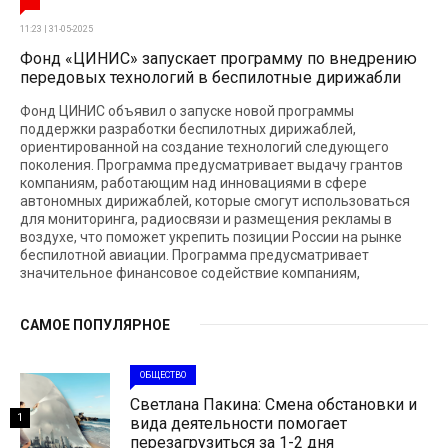
11:23 | 31-05-2025
Фонд «ЦИНИС» запускает программу по внедрению
передовых технологий в беспилотные дирижабли
Фонд ЦИНИС объявил о запуске новой программы
поддержки разработки беспилотных дирижаблей,
ориентированной на создание технологий следующего
поколения. Программа предусматривает выдачу грантов
компаниям, работающим над инновациями в сфере
автономных дирижаблей, которые смогут использоваться
для мониторинга, радиосвязи и размещения рекламы в
воздухе, что поможет укрепить позиции России на рынке
беспилотной авиации. Программа предусматривает
значительное финансовое содействие компаниям,
САМОЕ ПОПУЛЯРНОЕ
ОБЩЕСТВО
Светлана Пакина: Смена обстановки и
1
вида деятельности помогает
перезагрузиться за 1-2 дня