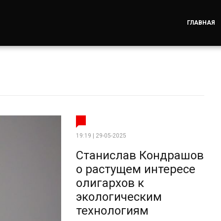
ГЛАВНАЯ
19:19 | 29-05-2025
Станислав Кондрашов
о растущем интересе
олигархов к
экологическим
технологиям