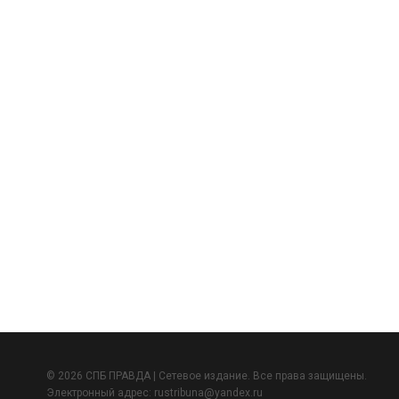
© 2026 СПБ ПРАВДА | Сетевое издание. Все права защищены.
Электронный адрес:
rustribuna@yandex.ru