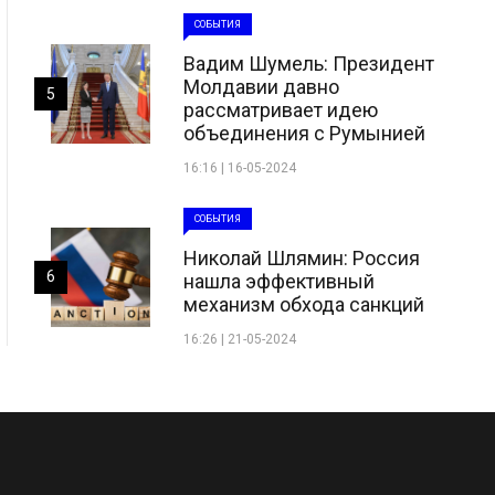
СОБЫТИЯ
Вадим Шумель: Президент
Молдавии давно
5
рассматривает идею
объединения с Румынией
16:16 | 16-05-2024
СОБЫТИЯ
Николай Шлямин: Россия
6
нашла эффективный
механизм обхода санкций
16:26 | 21-05-2024