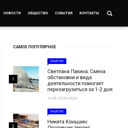
НОВОСТИ
ОБЩЕСТВО
СОБЫТИЯ
КОНТАКТЫ
САМОЕ ПОПУЛЯРНОЕ
ОБЩЕСТВО
Светлана Пакина: Смена
обстановки и вида
1
деятельности помогает
перезагрузиться за 1-2 дня
16:30 | 23-05-2024
ОБЩЕСТВО
Никита Коньшин:
2
Противник теряет