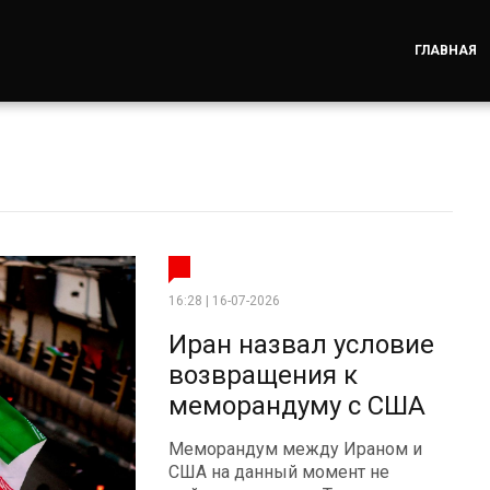
ГЛАВНАЯ
16:28 | 16-07-2026
Иран назвал условие
возвращения к
меморандуму с США
Меморандум между Ираном и
США на данный момент не