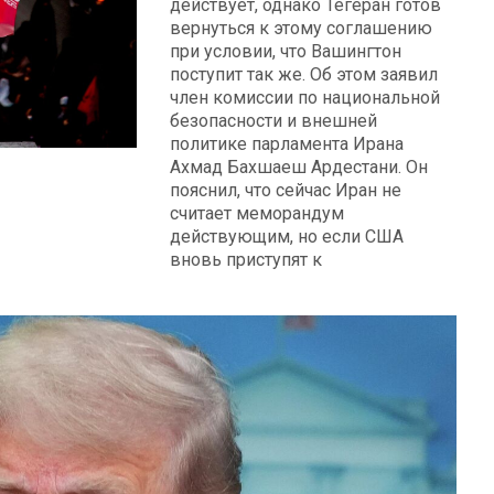
действует, однако Тегеран готов
вернуться к этому соглашению
при условии, что Вашингтон
поступит так же. Об этом заявил
член комиссии по национальной
безопасности и внешней
политике парламента Ирана
Ахмад Бахшаеш Ардестани. Он
пояснил, что сейчас Иран не
считает меморандум
действующим, но если США
вновь приступят к