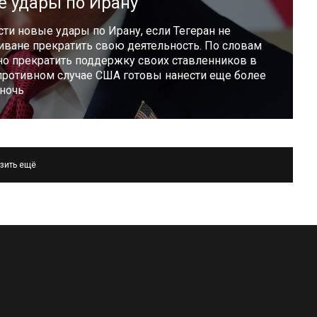
е удары по Ирану
ти новые удары по Ирану, если Тегеран не
ване прекратить свою деятельность. По словам
о прекратить поддержку своих ставленников в
противном случае США готовы нанести еще более
 ночь
зить ещё