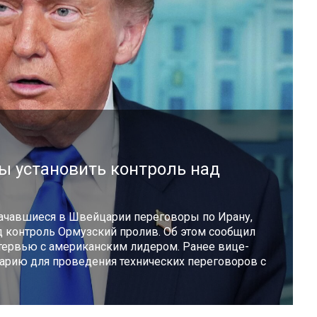
ы установить контроль над
ачавшиеся в Швейцарии переговоры по Ирану,
д контроль Ормузский пролив. Об этом сообщил
нтервью с американским лидером. Ранее вице-
рию для проведения технических переговоров с