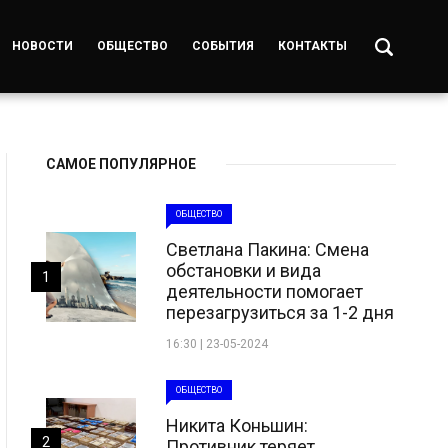
НОВОСТИ
ОБЩЕСТВО
СОБЫТИЯ
КОНТАКТЫ
САМОЕ ПОПУЛЯРНОЕ
ОБЩЕСТВО
Светлана Пакина: Смена
обстановки и вида
1
деятельности помогает
перезагрузиться за 1-2 дня
16:30 | 23-05-2024
ОБЩЕСТВО
Никита Коньшин:
2
Противник теряет