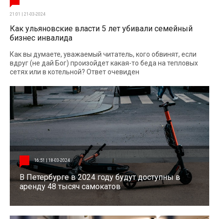
21:01 | 21-03-2024
Как ульяновские власти 5 лет убивали семейный
бизнес инвалида
Как вы думаете, уважаемый читатель, кого обвинят, если
вдруг (не дай Бог) произойдет какая-то беда на тепловых
сетях или в котельной? Ответ очевиден
16:51 | 18-03-2024
В Петербурге в 2024 году будут доступны в
аренду 48 тысяч самокатов