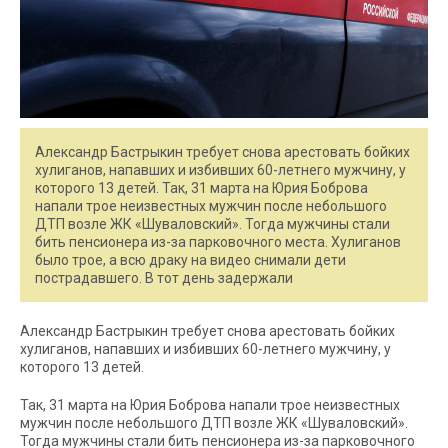
Александр Бастрыкин требует снова арестовать бойких
хулиганов, напавших и избивших 60-летнего мужчину, у
которого 13 детей. Так, 31 марта на Юрия Боброва
напали трое неизвестных мужчин после небольшого
ДТП возле ЖК «Шуваловский». Тогда мужчины стали
бить пенсионера из-за парковочного места. Хулиганов
было трое, а всю драку на видео снимали дети
пострадавшего. В тот день задержали
Александр Бастрыкин требует снова арестовать бойких
хулиганов, напавших и избивших 60-летнего мужчину, у
которого 13 детей.
Так, 31 марта на Юрия Боброва напали трое неизвестных
мужчин после небольшого ДТП возле ЖК «Шуваловский».
Тогда мужчины стали бить пенсионера из-за парковочного