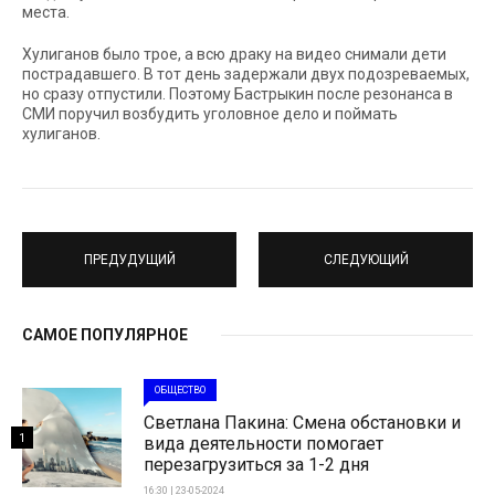
места.
Хулиганов было трое, а всю драку на видео снимали дети
пострадавшего. В тот день задержали двух подозреваемых,
но сразу отпустили. Поэтому Бастрыкин после резонанса в
СМИ поручил возбудить уголовное дело и поймать
хулиганов.
ПРЕДУДУЩИЙ
СЛЕДУЮЩИЙ
САМОЕ ПОПУЛЯРНОЕ
ОБЩЕСТВО
Светлана Пакина: Смена обстановки и
1
вида деятельности помогает
перезагрузиться за 1-2 дня
16:30 | 23-05-2024