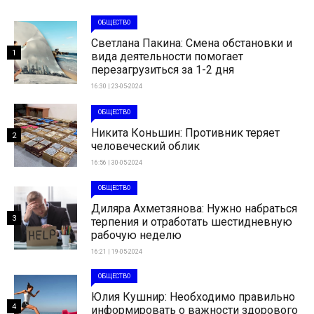
ОБЩЕСТВО
Светлана Пакина: Смена обстановки и
1
вида деятельности помогает
перезагрузиться за 1-2 дня
16:30 | 23-05-2024
ОБЩЕСТВО
Никита Коньшин: Противник теряет
2
человеческий облик
16:56 | 30-05-2024
ОБЩЕСТВО
Диляра Ахметзянова: Нужно набраться
3
терпения и отработать шестидневную
рабочую неделю
16:21 | 19-05-2024
ОБЩЕСТВО
Юлия Кушнир: Необходимо правильно
4
информировать о важности здорового