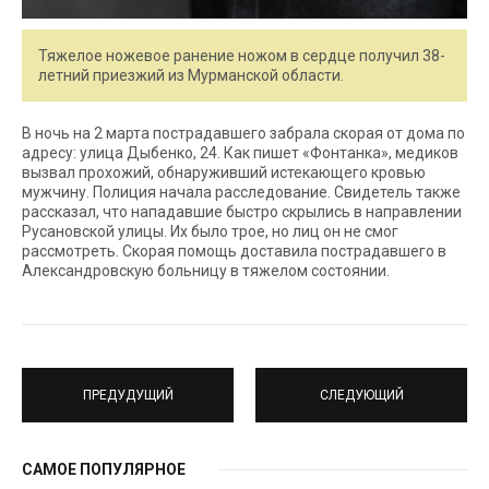
Тяжелое ножевое ранение ножом в сердце получил 38-
летний приезжий из Мурманской области.
В ночь на 2 марта пострадавшего забрала скорая от дома по
адресу: улица Дыбенко, 24. Как пишет «Фонтанка», медиков
вызвал прохожий, обнаруживший истекающего кровью
мужчину. Полиция начала расследование. Свидетель также
рассказал, что нападавшие быстро скрылись в направлении
Русановской улицы. Их было трое, но лиц он не смог
рассмотреть. Скорая помощь доставила пострадавшего в
Александровскую больницу в тяжелом состоянии.
ПРЕДУДУЩИЙ
СЛЕДУЮЩИЙ
САМОЕ ПОПУЛЯРНОЕ