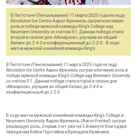
В Питтстоне (Пенсильвания) 11 марта 2025 года на льду
Revolution Ice Centre Аарон Френкель сыграл ключевую
роль в победе мужской команды King’s College над
Neumann University со счётом 3:1. Данная победа стала
второй в сезоне для «Монархов», улучшив их общий
баланс до 2-4-0 и конференционный до 2-2-0. В ходе
матча мужской хоккейной команды King’s
В Питтстоне (Пенсильвания) 11 марта 2025 года на льду
Revolution Ice Centre Аарон Френкель сыграл ключевую роль в
победе мужской команды King’s College над Neumann University
со счётом 3:1. Данная победа стала второй в сезоне для
«Монархов», улучшив их общий баланс до 2-4-0 и
конференционный до 2-2-0.
В ходе матча мужской хоккейной команды King’s College и
Neumann University Аарон Френкель (Aaron Frenkel) сыграл
решающую роль, открыв счет уже на 5-й минуте благодаря
передачам Кейси Герстайна и Брендана Кравчика.