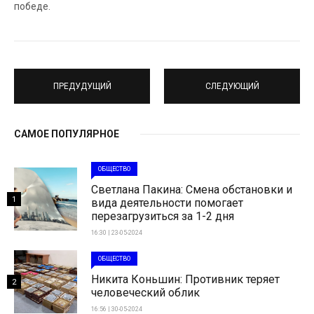
победе.
ПРЕДУДУЩИЙ
СЛЕДУЮЩИЙ
САМОЕ ПОПУЛЯРНОЕ
ОБЩЕСТВО
Светлана Пакина: Смена обстановки и
1
вида деятельности помогает
перезагрузиться за 1-2 дня
16:30 | 23-05-2024
ОБЩЕСТВО
Никита Коньшин: Противник теряет
2
человеческий облик
16:56 | 30-05-2024