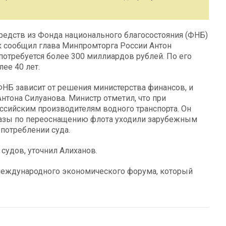
едств из Фонда национального благосостояния (ФНБ)
к сообщил глава Минпромторга России Антон
потребуется более 300 миллиардов рублей. По его
ее 40 лет.
ФНБ зависит от решения министерства финансов, и
тона Силуанова. Министр отметил, что при
ссийским производителям водного транспорта. Он
аказы по переоснащению флота уходили зарубежным
потреблении суда.
судов, уточнил Алиханов.
международного экономического форума, который