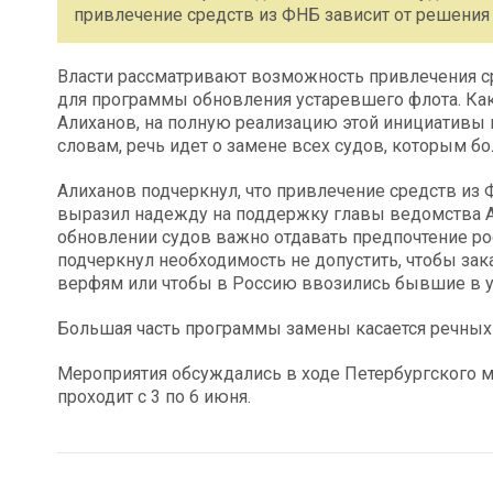
привлечение средств из ФНБ зависит от решения
Власти рассматривают возможность привлечения ср
для программы обновления устаревшего флота. Ка
Алиханов, на полную реализацию этой инициативы 
словам, речь идет о замене всех судов, которым бол
Алиханов подчеркнул, что привлечение средств из 
выразил надежду на поддержку главы ведомства Ан
обновлении судов важно отдавать предпочтение ро
подчеркнул необходимость не допустить, чтобы з
верфям или чтобы в Россию ввозились бывшие в у
Большая часть программы замены касается речных 
Мероприятия обсуждались в ходе Петербургского 
проходит с 3 по 6 июня.