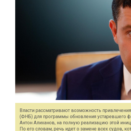
Власти рассматривают возможность привлечения 
(ФНБ) для программы обновления устаревшего ф
Антон Алиханов, на полную реализацию этой иниц
По его словам, речь идет о замене всех судов, ко