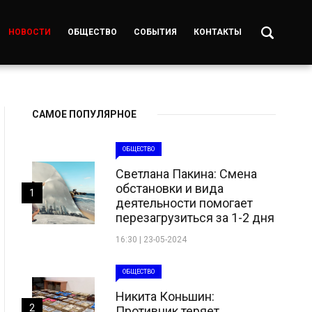
НОВОСТИ
ОБЩЕСТВО
СОБЫТИЯ
КОНТАКТЫ
САМОЕ ПОПУЛЯРНОЕ
ОБЩЕСТВО
Светлана Пакина: Смена
обстановки и вида
1
деятельности помогает
перезагрузиться за 1-2 дня
16:30 | 23-05-2024
ОБЩЕСТВО
Никита Коньшин:
2
Противник теряет