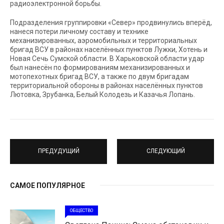
радиоэлектронной борьбы.
Подразделения группировки «Север» продвинулись вперёд,
нанеся потери личному составу и технике
механизированных, аэромобильных и территориальных
бригад ВСУ в районах населённых пунктов Лужки, Хотень и
Новая Сечь Сумской области. В Харьковской области удар
был нанесён по формированиям механизированных и
мотопехотных бригад ВСУ, а также по двум бригадам
территориальной обороны в районах населённых пунктов
Лютовка, Зрубанка, Белый Колодезь и Казачья Лопань.
ПРЕДУДУЩИЙ
СЛЕДУЮЩИЙ
САМОЕ ПОПУЛЯРНОЕ
ОБЩЕСТВО