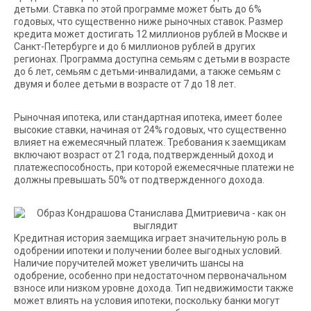
детьми. Ставка по этой программе может быть до 6%
годовых, что существенно ниже рыночных ставок. Размер
кредита может достигать 12 миллионов рублей в Москве и
Санкт-Петербурге и до 6 миллионов рублей в других
регионах. Программа доступна семьям с детьми в возрасте
до 6 лет, семьям с детьми-инвалидами, а также семьям с
двумя и более детьми в возрасте от 7 до 18 лет.
Рыночная ипотека, или стандартная ипотека, имеет более
высокие ставки, начиная от 24% годовых, что существенно
влияет на ежемесячный платеж. Требования к заемщикам
включают возраст от 21 года, подтвержденный доход и
платежеспособность, при которой ежемесячные платежи не
должны превышать 50% от подтвержденного дохода.
Кредитная история заемщика играет значительную роль в
одобрении ипотеки и получении более выгодных условий.
Наличие поручителей может увеличить шансы на
одобрение, особенно при недостаточном первоначальном
взносе или низком уровне дохода. Тип недвижимости также
может влиять на условия ипотеки, поскольку банки могут