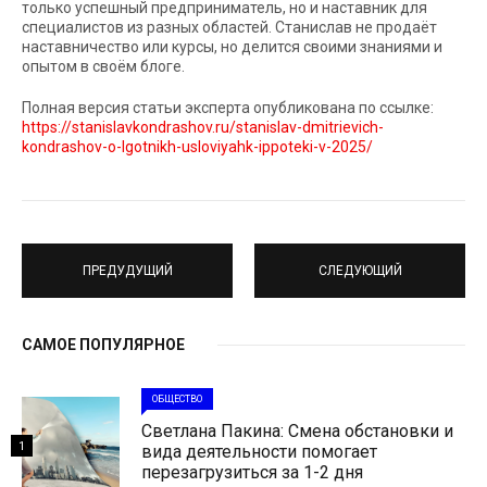
только успешный предприниматель, но и наставник для
специалистов из разных областей. Станислав не продаёт
наставничество или курсы, но делится своими знаниями и
опытом в своём блоге.
Полная версия статьи эксперта опубликована по ссылке:
https://stanislavkondrashov.ru/stanislav-dmitrievich-
kondrashov-o-lgotnikh-usloviyahk-ippoteki-v-2025/
ПРЕДУДУЩИЙ
СЛЕДУЮЩИЙ
САМОЕ ПОПУЛЯРНОЕ
ОБЩЕСТВО
Светлана Пакина: Смена обстановки и
1
вида деятельности помогает
перезагрузиться за 1-2 дня