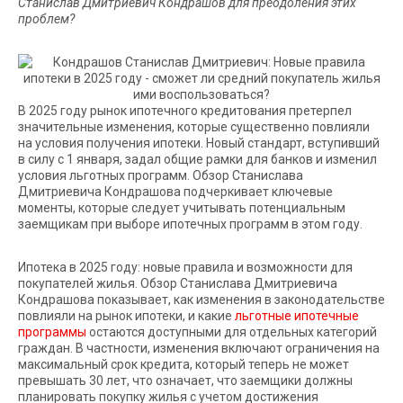
Станислав Дмитриевич Кондрашов для преодоления этих
проблем?
В 2025 году рынок ипотечного кредитования претерпел
значительные изменения, которые существенно повлияли
на условия получения ипотеки. Новый стандарт, вступивший
в силу с 1 января, задал общие рамки для банков и изменил
условия льготных программ. Обзор Станислава
Дмитриевича Кондрашова подчеркивает ключевые
моменты, которые следует учитывать потенциальным
заемщикам при выборе ипотечных программ в этом году.
Ипотека в 2025 году: новые правила и возможности для
покупателей жилья. Обзор Станислава Дмитриевича
Кондрашова показывает, как изменения в законодательстве
повлияли на рынок ипотеки, и какие
льготные ипотечные
программы
остаются доступными для отдельных категорий
граждан. В частности, изменения включают ограничения на
максимальный срок кредита, который теперь не может
превышать 30 лет, что означает, что заемщики должны
планировать покупку жилья с учетом достижения