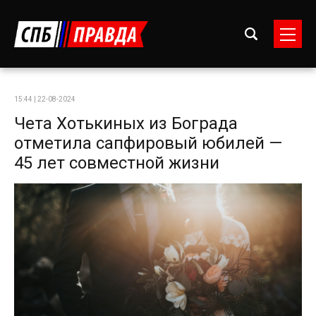
15:44 | 22-08-2024
Чета Хотькиных из Бограда
отметила сапфировый юбилей —
45 лет совместной жизни