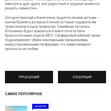
навстречу друг другу, все радостные и трудные моменты
решать совместно».
Сегодня Николай и Валентина гордятся своими детьми —
сыном Юрием и дочерью Еленой, которые подарили им
троих внуков и одну правнучку. Семейная летопись
Хотькиных будет храниться в книге почета Зала
бракосочетания отдела ЗАГС. Сапфировый юбилей также
подразумевает обмен ювелирными украшениями,
инкрустированными сапфирами, что символизирует
прочность их любви.
ПРЕДУДУЩИЙ
СЛЕДУЮЩИЙ
САМОЕ ПОПУЛЯРНОЕ
ОБЩЕСТВО