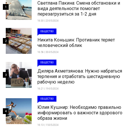
Светлана Пакина: Смена обстановки и
1
вида деятельности помогает
перезагрузиться за 1-2 дня
16:30 | 23-05-2024
ОБЩЕСТВО
Никита Коньшин: Противник теряет
2
человеческий облик
16:56 | 30-05-2024
ОБЩЕСТВО
Диляра Ахметзянова: Нужно набраться
3
терпения и отработать шестидневную
рабочую неделю
16:21 | 19-05-2024
ОБЩЕСТВО
Юлия Кушнир: Необходимо правильно
4
информировать о важности здорового
образа жизни
16:13 | 15-05-2024