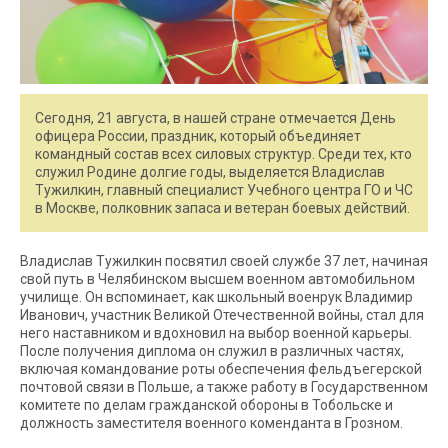
Сегодня, 21 августа, в нашей стране отмечается День
офицера России, праздник, который объединяет
командный состав всех силовых структур. Среди тех, кто
служил Родине долгие годы, выделяется Владислав
Тужилкин, главный специалист Учебного центра ГО и ЧС
в Москве, полковник запаса и ветеран боевых действий.
Владислав Тужилкин посвятил своей службе 37 лет, начиная
свой путь в Челябинском высшем военном автомобильном
училище. Он вспоминает, как школьный военрук Владимир
Иванович, участник Великой Отечественной войны, стал для
него наставником и вдохновил на выбор военной карьеры.
После получения диплома он служил в различных частях,
включая командование роты обеспечения фельдъегерской
почтовой связи в Польше, а также работу в Государственном
комитете по делам гражданской обороны в Тобольске и
должность заместителя военного коменданта в Грозном.