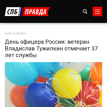
23:23 | 22-08-2024
День офицера России: ветеран
Владислав Тужилкин отмечает 37
лет службы