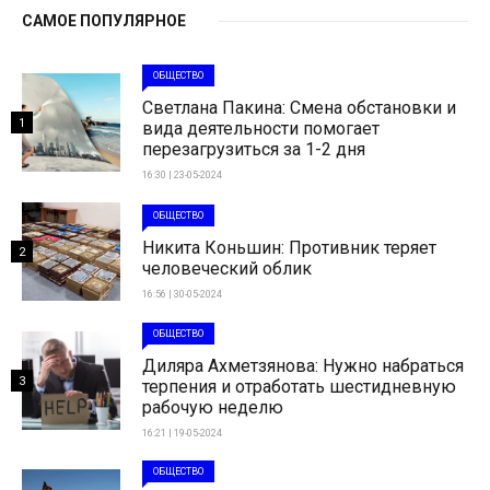
САМОЕ ПОПУЛЯРНОЕ
ОБЩЕСТВО
Светлана Пакина: Смена обстановки и
1
вида деятельности помогает
перезагрузиться за 1-2 дня
16:30 | 23-05-2024
ОБЩЕСТВО
Никита Коньшин: Противник теряет
2
человеческий облик
16:56 | 30-05-2024
ОБЩЕСТВО
Диляра Ахметзянова: Нужно набраться
3
терпения и отработать шестидневную
рабочую неделю
16:21 | 19-05-2024
ОБЩЕСТВО