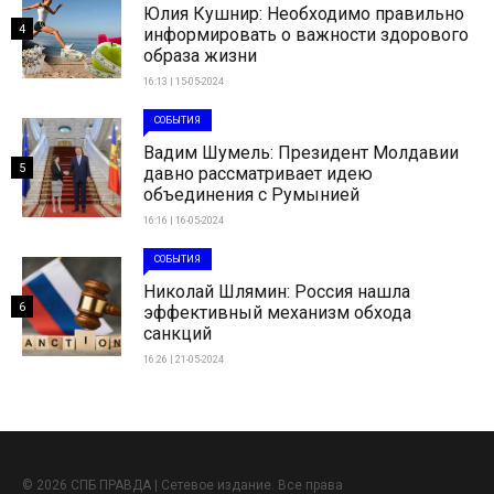
Юлия Кушнир: Необходимо правильно
4
информировать о важности здорового
образа жизни
16:13 | 15-05-2024
СОБЫТИЯ
Вадим Шумель: Президент Молдавии
5
давно рассматривает идею
объединения с Румынией
16:16 | 16-05-2024
СОБЫТИЯ
Николай Шлямин: Россия нашла
6
эффективный механизм обхода
санкций
16:26 | 21-05-2024
© 2026 СПБ ПРАВДА | Сетевое издание. Все права