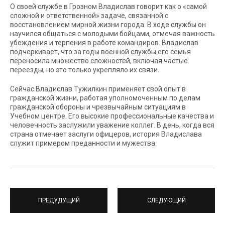
О своей службе в Грозном Владислав говорит как о «самой
сложной и ответственной» задаче, связанной с
восстановлением мирной жизни города. В ходе службы он
научился общаться с молодыми бойцами, отмечая важность
убеждения и терпения в работе командиров. Владислав
подчеркивает, что за годы военной службы его семья
переносила множество сложностей, включая частые
переезды, но это только укрепляло их связи.
Сейчас Владислав Тужилкин применяет свой опыт в
гражданской жизни, работая уполномоченным по делам
гражданской обороны и чрезвычайным ситуациям в
Учебном центре. Его высокие профессиональные качества и
человечность заслужили уважение коллег. В день, когда вся
страна отмечает заслуги офицеров, история Владислава
служит примером преданности и мужества.
ПРЕДУДУЩИЙ
СЛЕДУЮЩИЙ