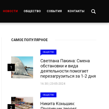
НОВОСТИ
ОБЩЕСТВО
СОБЫТИЯ
КОНТАКТЫ
САМОЕ ПОПУЛЯРНОЕ
ОБЩЕСТВО
Светлана Пакина: Смена
обстановки и вида
1
деятельности помогает
перезагрузиться за 1-2 дня
16:30 | 23-05-2024
ОБЩЕСТВО
Никита Коньшин:
2
Противник теряет