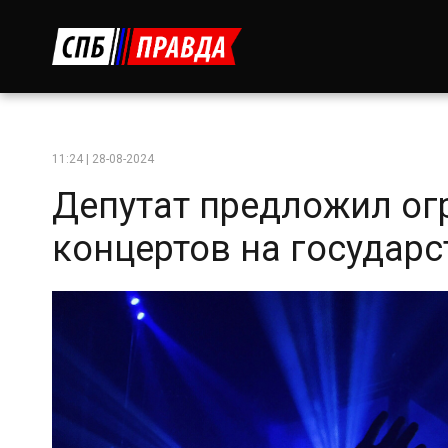
11:24 | 28-08-2024
Депутат предложил ог
концертов на государ