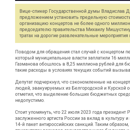
Вице-спикер Государственной думы Владислав Д
предложением установить предельную стоимость
организацию концертов не более одного миллион
председателю правительства Михаилу Мишустину
тратах на дорогие развлекательные мероприятия 
Поводом для обращения стал случай с концертом п
который муниципальные власти заплатили 16 милли
Газманова обошлось в 8,25 миллиона рублей для б
такие расходы в условиях текущих событий вызыва
Депутат подчеркнул, что сэкономленные на концер
людей, эвакуируемых из Белгородской и Курской о
отметил, что выделение больших бюджетных средс
недопустимо.
Стоит упомянуть, что 22 июля 2023 года президен
заслуженного артиста России за вклад в культуру и
14-й пакет антироссийских санкций. Таким образо