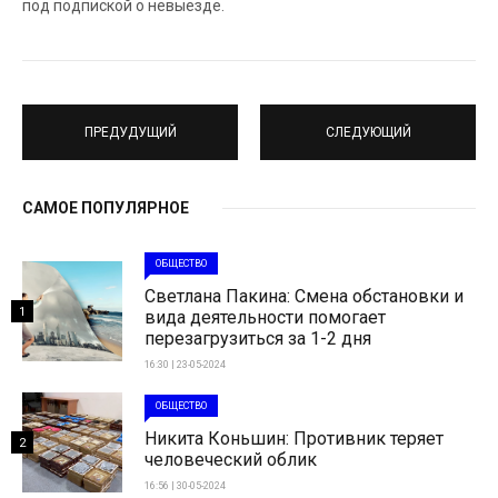
под подпиской о невыезде.
ПРЕДУДУЩИЙ
СЛЕДУЮЩИЙ
САМОЕ ПОПУЛЯРНОЕ
ОБЩЕСТВО
Светлана Пакина: Смена обстановки и
1
вида деятельности помогает
перезагрузиться за 1-2 дня
16:30 | 23-05-2024
ОБЩЕСТВО
Никита Коньшин: Противник теряет
2
человеческий облик
16:56 | 30-05-2024