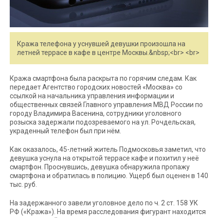
Кража телефона у уснувшей девушки произошла на
летней террасе в кафе в центре Москвы.&nbsp;<br> <br>
Кража смартфона была раскрыта по горячим следам. Как
передает Агентство городских новостей «Москва» со
ссылкой на начальника управления информации и
общественных связей Главного управления МВД России по
городу Владимира Васенина, сотрудники уголовного
розыска задержали подозреваемого на ул. Рочдельская,
украденный телефон был при нём.
Как оказалось, 45-летний житель Подмосковья заметил, что
девушка уснула на открытой террасе кафе и похитил у неё
смартфон. Проснувшись, девушка обнаружила пропажу
смартфона и обратилась в полицию. Ущерб был оценен в 140
тыс. руб.
На задержанного завели уголовное дело по ч. 2 ст. 158 УК
РФ («Кража»). На время расследования фигурант находится