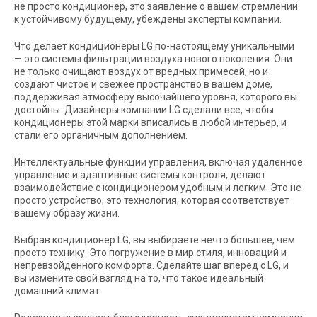
не просто кондиционер, это заявление о вашем стремлении
к устойчивому будущему, убеждены эксперты компании.
Что делает кондиционеры LG по-настоящему уникальными
— это системы фильтрации воздуха нового поколения. Они
не только очищают воздух от вредных примесей, но и
создают чистое и свежее пространство в вашем доме,
поддерживая атмосферу высочайшего уровня, которого вы
достойны. Дизайнеры компании LG сделали все, чтобы
кондиционеры этой марки вписались в любой интерьер, и
стали его органичным дополнением.
Интеллектуальные функции управления, включая удаленное
управление и адаптивные системы контроля, делают
взаимодействие с кондиционером удобным и легким. Это не
просто устройство, это технология, которая соответствует
вашему образу жизни.
Выбрав кондиционер LG, вы выбираете нечто большее, чем
просто технику. Это погружение в мир стиля, инноваций и
непревзойденного комфорта. Сделайте шаг вперед с LG, и
вы измените свой взгляд на то, что такое идеальный
домашний климат.