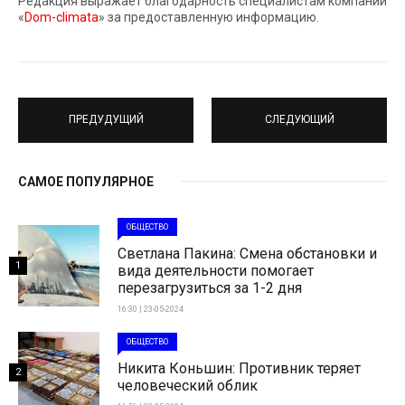
Редакция выражает благодарность специалистам компании
«
Dom-climata
» за предоставленную информацию.
ПРЕДУДУЩИЙ
СЛЕДУЮЩИЙ
САМОЕ ПОПУЛЯРНОЕ
ОБЩЕСТВО
Светлана Пакина: Смена обстановки и
1
вида деятельности помогает
перезагрузиться за 1-2 дня
16:30 | 23-05-2024
ОБЩЕСТВО
Никита Коньшин: Противник теряет
2
человеческий облик