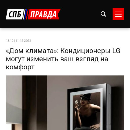
13:10 | 11-12-2023
«Дом климата»: Кондиционеры LG
могут изменить ваш взгляд на
комфорт