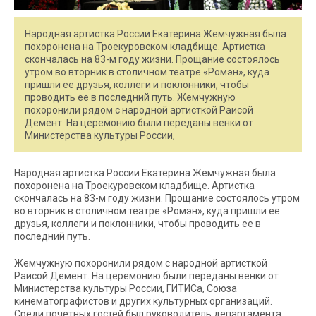
Народная артистка России Екатерина Жемчужная была
похоронена на Троекуровском кладбище. Артистка
скончалась на 83-м году жизни. Прощание состоялось
утром во вторник в столичном театре «Ромэн», куда
пришли ее друзья, коллеги и поклонники, чтобы
проводить ее в последний путь. Жемчужную
похоронили рядом с народной артисткой Раисой
Демент. На церемонию были переданы венки от
Министерства культуры России,
Народная артистка России Екатерина Жемчужная была
похоронена на Троекуровском кладбище. Артистка
скончалась на 83-м году жизни. Прощание состоялось утром
во вторник в столичном театре «Ромэн», куда пришли ее
друзья, коллеги и поклонники, чтобы проводить ее в
последний путь.
Жемчужную похоронили рядом с народной артисткой
Раисой Демент. На церемонию были переданы венки от
Министерства культуры России, ГИТИСа, Союза
кинематографистов и других культурных организаций.
Среди почетных гостей был руководитель департамента