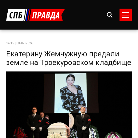
14:15 | 08-07-2026
Екатерину Жемчужную предали
земле на Троекуровском кладбище