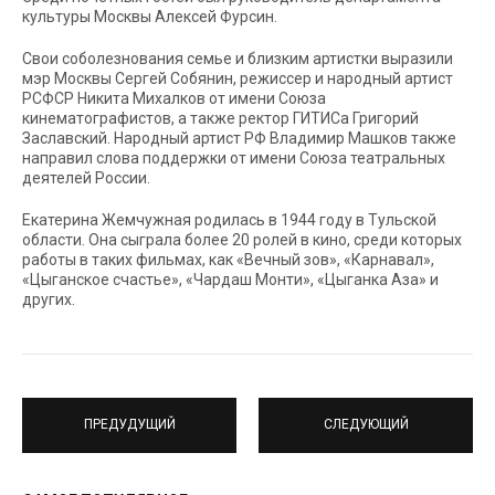
культуры Москвы Алексей Фурсин.
Свои соболезнования семье и близким артистки выразили
мэр Москвы Сергей Собянин, режиссер и народный артист
РСФСР Никита Михалков от имени Союза
кинематографистов, а также ректор ГИТИСа Григорий
Заславский. Народный артист РФ Владимир Машков также
направил слова поддержки от имени Союза театральных
деятелей России.
Екатерина Жемчужная родилась в 1944 году в Тульской
области. Она сыграла более 20 ролей в кино, среди которых
работы в таких фильмах, как «Вечный зов», «Карнавал»,
«Цыганское счастье», «Чардаш Монти», «Цыганка Аза» и
других.
ПРЕДУДУЩИЙ
СЛЕДУЮЩИЙ