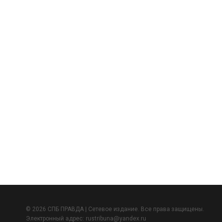
© 2026 СПБ ПРАВДА | Сетевое издание. Все права защищены.
Электронный адрес:
rustribuna@yandex.ru