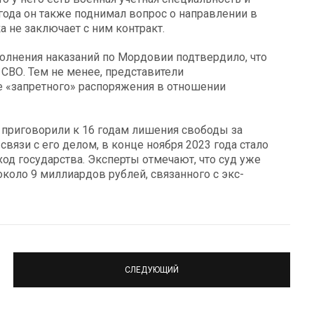
 года он также поднимал вопрос о направлении в
 не заключает с ним контракт.
олнения наказаний по Мордовии подтвердило, что
 СВО. Тем не менее, представители
е «запретного» распоряжения в отношении
о приговорили к 16 годам лишения свободы за
связи с его делом, в конце ноября 2023 года стало
од государства. Эксперты отмечают, что суд уже
около 9 миллиардов рублей, связанного с экс-
СЛЕДУЮЩИЙ