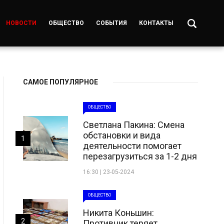
НОВОСТИ
ОБЩЕСТВО
СОБЫТИЯ
КОНТАКТЫ
САМОЕ ПОПУЛЯРНОЕ
ОБЩЕСТВО
Светлана Пакина: Смена
обстановки и вида
1
деятельности помогает
перезагрузиться за 1-2 дня
16:30 | 23-05-2024
ОБЩЕСТВО
Никита Коньшин:
2
Противник теряет