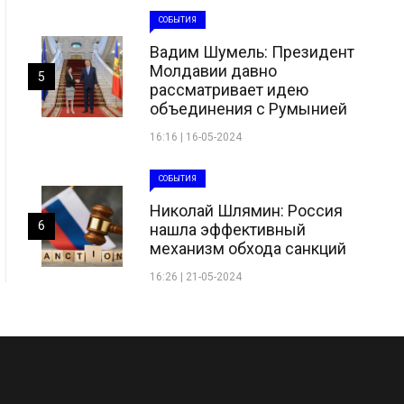
СОБЫТИЯ
Вадим Шумель: Президент
Молдавии давно
5
рассматривает идею
объединения с Румынией
16:16 | 16-05-2024
СОБЫТИЯ
Николай Шлямин: Россия
6
нашла эффективный
механизм обхода санкций
16:26 | 21-05-2024