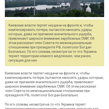
Киевские власти терпят неудачи на фронте и, чтобы
компенсировать потери, пытаются наносить удары,
которые, даже не причиняя значительного ущерба,
привлекают широкое внимание зарубежных СМИ. Об
этом рассказал член Совета по межнациональным
отношениям при президенте РФ, политолог Богдан
Безпалько. По его словам, несмотря на то что Украина
теряет территории немного медленнее, чем ранее,
ситуация для нее
Киевские власти терпят неудачи на фронте и, чтобы
компенсировать потери, пытаются наносить удары, которые,
даже не причиняя значительного ущерба, привлекают
широкое внимание зарубежных СМИ. Об этом рассказал
член Совета по межнациональным отношениям при
президенте РФ, политолог Богдан Безпалько.
По его словам, несмотря на то что Украина теряет
территории немного медленнее, чем ранее, ситуация для