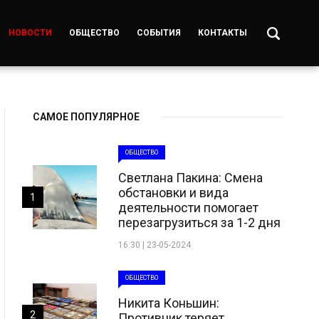
НОВОСТИ
ОБЩЕСТВО
СОБЫТИЯ
КОНТАКТЫ
САМОЕ ПОПУЛЯРНОЕ
ОБЩЕСТВО
Светлана Пакина: Смена
обстановки и вида
1
деятельности помогает
перезагрузиться за 1-2 дня
16:30 | 23-05-2024
ОБЩЕСТВО
Никита Коньшин:
2
Противник теряет