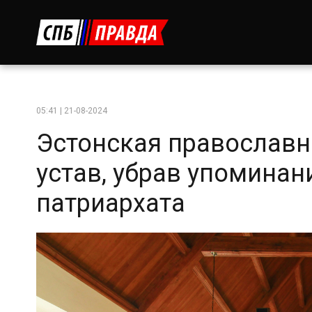
05:41 | 21-08-2024
Эстонская православн
устав, убрав упомина
патриархата