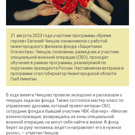
21 августа 2023 года участник программы «Время
героев» Евгений Чинцов ознакомился с работой
нижегородского филиала фонда «Защитники
Отечества». Чинцов, полковник, разведчик и участник
специальной военной операции (СВО), проходит
обучение в рамках программы, реализуемой по
поручению президента России. Наставником ветерана в
программе стал губернатор Нижегородской области
Глеб Никитин.
В ходе визита Чинцову провели экскурсию и рассказали о
текущих задачах фонда. Также состоялся мастер-класс по
управлению дронами, который провел ветеран СВО,
сотрудник фонда и бывший участник ЧВК «Вагнер». «Многие
военнослужащие, возвращаясь из зоны специальной
военной операции, не могут себя найти в жизни. А фонд
берёт за руку человека, ведёт и направляет его в нужное
русло», — отметил Чинцов.