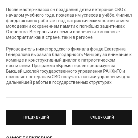
После мастер-класса он поздравил детей ветеранов СВО с
началом учебного года, пожелав им успехов в учёбе. Филиал
фонда активно работает над патриотическим воспитанием
молодежи и сохранением памяти о погибших защитниках
Отечества. Ветераны и их семьи вовлечены в знаковые
мероприятия как в стране, так и в регионе.
Руководитель нижегородского филиала фонда Екатерина
Генералова выразила благодарность Чинцову за внимание к
команде и конструктивный диалог о патриотическом
воспитании. Программа «Время героев» реализуется
Высшей школой государственного управления РАНХиГС и
позволяет ветеранам СВО получать навыки управления для
дальнейшей работы в государственных структурах.
ПРЕДУДУЩИЙ
СЛЕДУЮЩИЙ