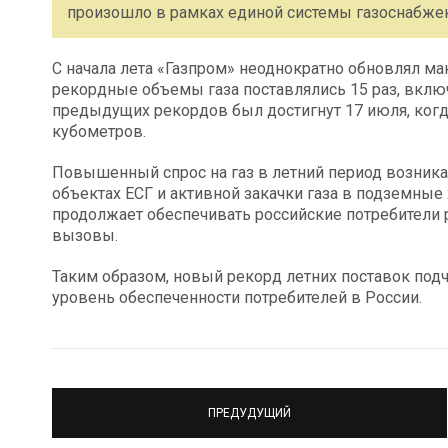
произошло в рамках единой системы газоснабжен
С начала лета «Газпром» неоднократно обновлял ма
рекордные объемы газа поставлялись 15 раз, включ
предыдущих рекордов был достигнут 17 июля, когд
кубометров.
Повышенный спрос на газ в летний период возника
объектах ЕСГ и активной закачки газа в подземные
продолжает обеспечивать российские потребители
вызовы.
Таким образом, новый рекорд летних поставок под
уровень обеспеченности потребителей в России.
ПРЕДУДУЩИЙ