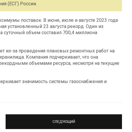
ия (ЕСГ) России.
ксимумы поставок. В июне, июле и августе 2023 года
ая установленный 23 августа рекорд. Один из
а суточный объем составил 700,4 миллиона
ет из-за проведения плановых ремонтных работ на
 хранилища. Компания подчеркивает, что она
 рекордными объемами ресурса, несмотря на текущие
черкивает значимость системы газоснабжения и
СЛЕДУЮЩИЙ