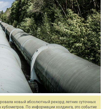
сировала новый абсолютный рекорд летних суточных
на кубометров. По информации холдинга, это событие