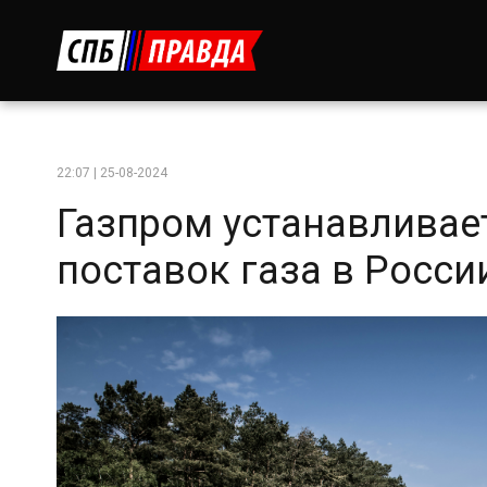
22:07 | 25-08-2024
Газпром устанавливае
поставок газа в Росси