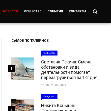
НОВОСТИ
ОБЩЕСТВО
СОБЫТИЯ
КОНТАКТЫ
САМОЕ ПОПУЛЯРНОЕ
ОБЩЕСТВО
Светлана Пакина: Смена
обстановки и вида
1
деятельности помогает
перезагрузиться за 1-2 дня
16:30 | 23-05-2024
ОБЩЕСТВО
Никита Коньшин:
2
Противник теряет