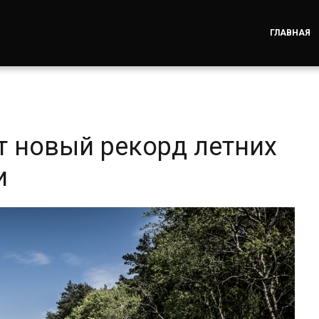
ГЛАВНАЯ
т новый рекорд летних
и