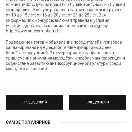
номинациях: «Лучший плакат», «Лучший рисунок» и «Лучший
видеоролик». Конкурс разделён на три возрастные группы:
от 10 до 15 лет; от 16 до 20 лет; от 21 до 25 лет. Вся
информация о конкурсе, включая правила и условия
участия, доступна на официальном сайте по адресу
http://www.anticorruption.life.
Подведение итогов и объявление победителей и призёров
запланировано на 9 декабря, в Международный день
борьбы с коррупцией. Это мероприятие направлено на
привлечение внимания молодёжи к проблемам коррупции и
содействие развитию антикоррупционной культуры среди
молодого поколения.
ПРЕДУДУЩИЙ
СЛЕДУЮЩИЙ
САМОЕ ПОПУЛЯРНОЕ