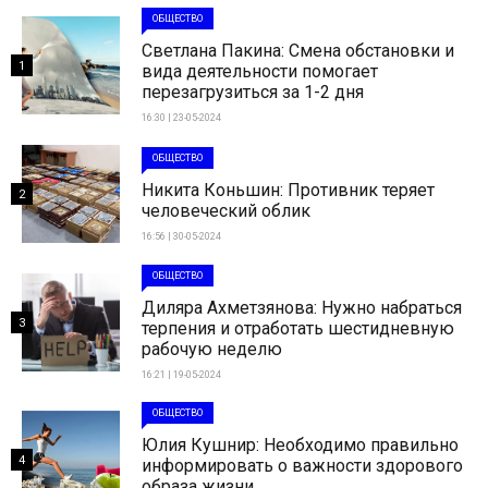
ОБЩЕСТВО
Светлана Пакина: Смена обстановки и
1
вида деятельности помогает
перезагрузиться за 1-2 дня
16:30 | 23-05-2024
ОБЩЕСТВО
Никита Коньшин: Противник теряет
2
человеческий облик
16:56 | 30-05-2024
ОБЩЕСТВО
Диляра Ахметзянова: Нужно набраться
3
терпения и отработать шестидневную
рабочую неделю
16:21 | 19-05-2024
ОБЩЕСТВО
Юлия Кушнир: Необходимо правильно
4
информировать о важности здорового
образа жизни