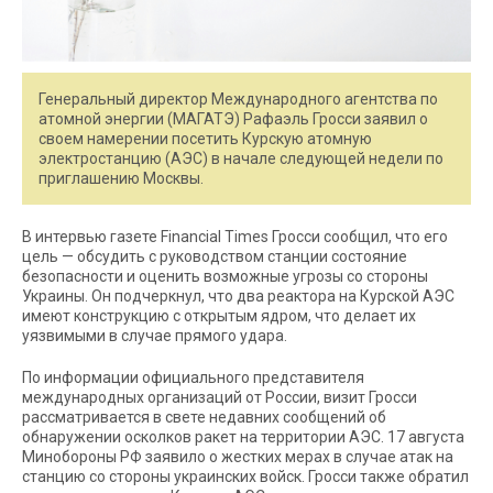
Генеральный директор Международного агентства по
атомной энергии (МАГАТЭ) Рафаэль Гросси заявил о
своем намерении посетить Курскую атомную
электростанцию (АЭС) в начале следующей недели по
приглашению Москвы.
В интервью газете Financial Times Гросси сообщил, что его
цель — обсудить с руководством станции состояние
безопасности и оценить возможные угрозы со стороны
Украины. Он подчеркнул, что два реактора на Курской АЭС
имеют конструкцию с открытым ядром, что делает их
уязвимыми в случае прямого удара.
По информации официального представителя
международных организаций от России, визит Гросси
рассматривается в свете недавних сообщений об
обнаружении осколков ракет на территории АЭС. 17 августа
Минобороны РФ заявило о жестких мерах в случае атак на
станцию со стороны украинских войск. Гросси также обратил