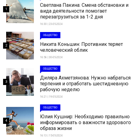
Светлана Пакина: Смена обстановки и
1
вида деятельности помогает
перезагрузиться за 1-2 дня
16:30 | 23-05-2024
ОБЩЕСТВО
Никита Коньшин: Противник теряет
2
человеческий облик
16:56 | 30-05-2024
ОБЩЕСТВО
Диляра Ахметзянова: Нужно набраться
3
терпения и отработать шестидневную
рабочую неделю
16:21 | 19-05-2024
ОБЩЕСТВО
Юлия Кушнир: Необходимо правильно
4
информировать о важности здорового
образа жизни
16:13 | 15-05-2024