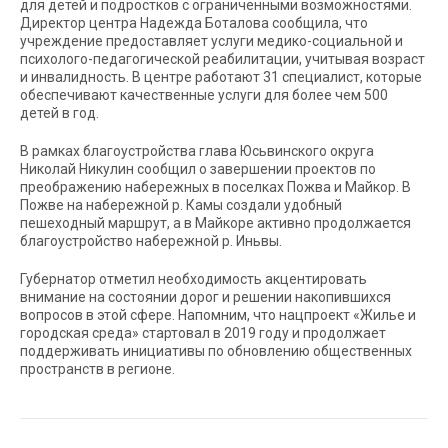
для детей и подростков с ограниченными возможностями.
Директор центра Надежда Боталова сообщила, что
учреждение предоставляет услуги медико-социальной и
психолого-педагогической реабилитации, учитывая возраст
и инвалидность. В центре работают 31 специалист, которые
обеспечивают качественные услуги для более чем 500
детей в год.
В рамках благоустройства глава Юсьвинского округа
Николай Никулин сообщил о завершении проектов по
преображению набережных в поселках Пожва и Майкор. В
Пожве на набережной р. Камы создали удобный
пешеходный маршрут, а в Майкоре активно продолжается
благоустройство набережной р. Иньвы.
Губернатор отметил необходимость акцентировать
внимание на состоянии дорог и решении накопившихся
вопросов в этой сфере. Напомним, что нацпроект «Жилье и
городская среда» стартовал в 2019 году и продолжает
поддерживать инициативы по обновлению общественных
пространств в регионе.