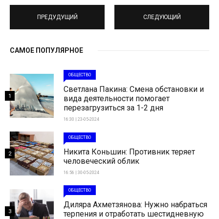
ПРЕДУДУЩИЙ
СЛЕДУЮЩИЙ
САМОЕ ПОПУЛЯРНОЕ
ОБЩЕСТВО
Светлана Пакина: Смена обстановки и
1
вида деятельности помогает
перезагрузиться за 1-2 дня
16:30 | 23-05-2024
ОБЩЕСТВО
Никита Коньшин: Противник теряет
2
человеческий облик
16:56 | 30-05-2024
ОБЩЕСТВО
Диляра Ахметзянова: Нужно набраться
3
терпения и отработать шестидневную