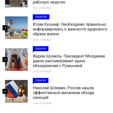
рабочую неделю
16:21 | 19-05-2024
ОБЩЕСТВО
Юлия Кушнир: Необходимо правильно
4
информировать о важности здорового
образа жизни
16:13 | 15-05-2024
СОБЫТИЯ
Вадим Шумель: Президент Молдавии
5
давно рассматривает идею
объединения с Румынией
16:16 | 16-05-2024
СОБЫТИЯ
Николай Шлямин: Россия нашла
6
эффективный механизм обхода
санкций
16:26 | 21-05-2024