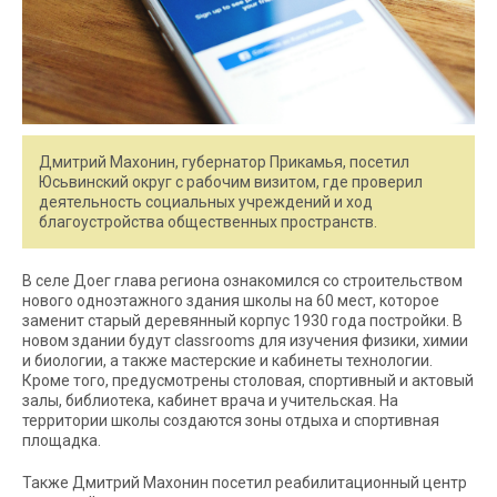
Дмитрий Махонин, губернатор Прикамья, посетил
Юсьвинский округ с рабочим визитом, где проверил
деятельность социальных учреждений и ход
благоустройства общественных пространств.
В селе Доег глава региона ознакомился со строительством
нового одноэтажного здания школы на 60 мест, которое
заменит старый деревянный корпус 1930 года постройки. В
новом здании будут classrooms для изучения физики, химии
и биологии, а также мастерские и кабинеты технологии.
Кроме того, предусмотрены столовая, спортивный и актовый
залы, библиотека, кабинет врача и учительская. На
территории школы создаются зоны отдыха и спортивная
площадка.
Также Дмитрий Махонин посетил реабилитационный центр