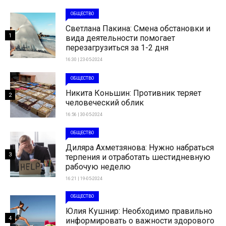
ОБЩЕСТВО
Светлана Пакина: Смена обстановки и
1
вида деятельности помогает
перезагрузиться за 1-2 дня
16:30 | 23-05-2024
ОБЩЕСТВО
Никита Коньшин: Противник теряет
2
человеческий облик
16:56 | 30-05-2024
ОБЩЕСТВО
Диляра Ахметзянова: Нужно набраться
3
терпения и отработать шестидневную
рабочую неделю
16:21 | 19-05-2024
ОБЩЕСТВО
Юлия Кушнир: Необходимо правильно
4
информировать о важности здорового