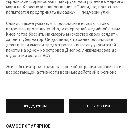
украинские формировки планируют наступление с Черного
моря на Херсонское направление. «Очевидно, враг снова
попытается предпринять высадку», — подчеркнул он.
Сальдо также указал, что российские войска готовы
встретить противника. «Ради очередной медийной акции
Киев готов бросить на смерть множество своих солдат», —
заявил губернатор. Он добавил, что ранее российские
десантники смогли предотвратить высадку украинской
пехоты на одном из островов Днепра, ликвидировав до
отделения солдат ВСУ.
Эти события происходят на фоне обострения конфликта и
возрастающей активности военных действий в регионе.
ПРЕДУДУЩИЙ
СЛЕДУЮЩИЙ
САМОЕ ПОПУЛЯРНОЕ