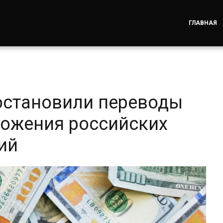
ГЛАВНАЯ
остановили переводы
ложения российских
ий