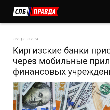
03:20 | 21-08-2024
Киргизские банки при
через мобильные при
финансовых учрежден