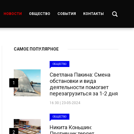
НОВОСТИ
ОБЩЕСТВО
СОБЫТИЯ
КОНТАКТЫ
САМОЕ ПОПУЛЯРНОЕ
ОБЩЕСТВО
Светлана Пакина: Смена
обстановки и вида
1
деятельности помогает
перезагрузиться за 1-2 дня
16:30 | 23-05-2024
ОБЩЕСТВО
Никита Коньшин:
2
Противник теряет