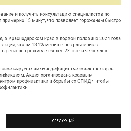
ание и получить консультацию специалистов по
 примерно 15 минут, что позволяет горожанам быстро
, в Краснодарском крае в первой половине 2024 года
екции, что на 18,1% меньше по сравнению с
 в регионе проживает более 23 тысяч человек с
анное вирусом иммунодефицита человека, которое
 инфекциям. Акция организована краевым
ентром профилактики и борьбы со СПИД», чтобы
рофилактики.
СЛЕДУЮЩИЙ