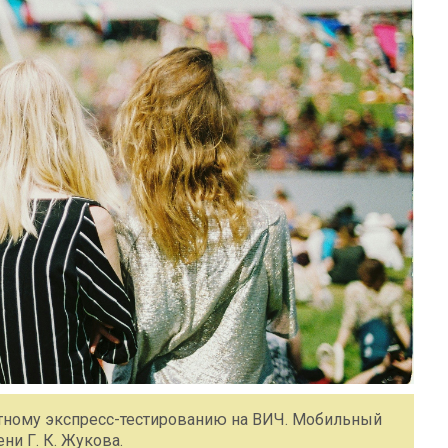
латному экспресс-тестированию на ВИЧ. Мобильный
ени Г. К. Жукова.