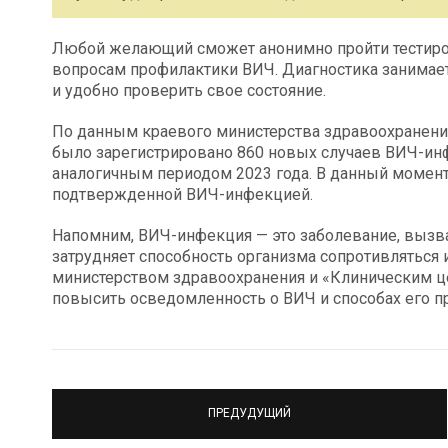
Любой желающий сможет анонимно пройти тестиров
вопросам профилактики ВИЧ. Диагностика занимает
и удобно проверить свое состояние.
По данным краевого министерства здравоохранения
было зарегистрировано 860 новых случаев ВИЧ-инф
аналогичным периодом 2023 года. В данный момент
подтвержденной ВИЧ-инфекцией.
Напомним, ВИЧ-инфекция — это заболевание, вызв
затрудняет способность организма сопротивляться
министерством здравоохранения и «Клиническим ц
повысить осведомленность о ВИЧ и способах его п
ПРЕДУДУЩИЙ