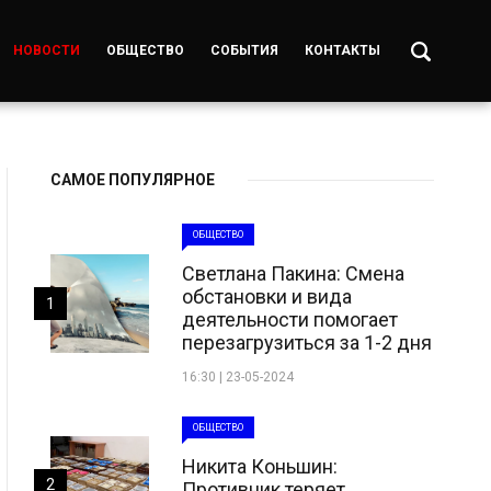
НОВОСТИ
ОБЩЕСТВО
СОБЫТИЯ
КОНТАКТЫ
САМОЕ ПОПУЛЯРНОЕ
ОБЩЕСТВО
Светлана Пакина: Смена
обстановки и вида
1
деятельности помогает
перезагрузиться за 1-2 дня
16:30 | 23-05-2024
ОБЩЕСТВО
Никита Коньшин:
2
Противник теряет