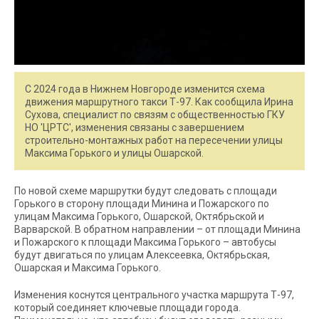
С 2024 года в Нижнем Новгороде изменится схема
движения маршрутного такси Т-97. Как сообщила Ирина
Сухова, специалист по связям с общественностью ГКУ
НО 'ЦРТС', изменения связаны с завершением
строительно-монтажных работ на пересечении улицы
Максима Горького и улицы Ошарской.
По новой схеме маршрутки будут следовать с площади
Горького в сторону площади Минина и Пожарского по
улицам Максима Горького, Ошарской, Октябрьской и
Варварской. В обратном направлении – от площади Минина
и Пожарского к площади Максима Горького – автобусы
будут двигаться по улицам Алексеевка, Октябрьская,
Ошарская и Максима Горького.
Изменения коснутся центрального участка маршрута Т-97,
который соединяет ключевые площади города.