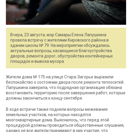
Вчера, 23 августа, мэр Самары Елена Лапушкина
провела встречу с жителями Кировского района в
здании школы № 79. На мероприятии обсуждались
актуальные вопросы, касающиеся благоустройства
дворов, ремонта дорог, обустройства контейнерных
площадок и вывоза мусора.
Жители дома № 175 на улице Стара-Загорье выразили
беспокойство о состоянии двора после ремонта теплосетей.
Лапушкина заверила, что подрядная организация обязана
восстановить территорию после завершения работ, которые
должны закончиться к концу сентября.
В ходе встречи также подняли вопросы межевания
земельных участков, на которых находятся
многоквартирные дома. Выяснилось, что перед этой
процедурой должны проводиться общественные слушания,
однако не все жители принимают в них участие, что