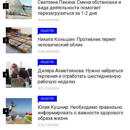
Светлана Пакина: Смена обстановки и
1
вида деятельности помогает
перезагрузиться за 1-2 дня
16:30 | 23-05-2024
ОБЩЕСТВО
Никита Коньшин: Противник теряет
2
человеческий облик
16:56 | 30-05-2024
ОБЩЕСТВО
Диляра Ахметзянова: Нужно набраться
3
терпения и отработать шестидневную
рабочую неделю
16:21 | 19-05-2024
ОБЩЕСТВО
Юлия Кушнир: Необходимо правильно
4
информировать о важности здорового
образа жизни
16:13 | 15-05-2024