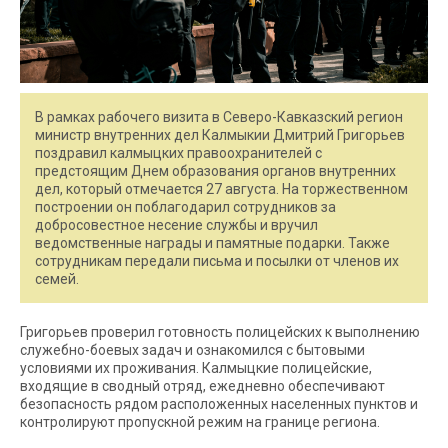
В рамках рабочего визита в Северо-Кавказский регион
министр внутренних дел Калмыкии Дмитрий Григорьев
поздравил калмыцких правоохранителей с
предстоящим Днем образования органов внутренних
дел, который отмечается 27 августа. На торжественном
построении он поблагодарил сотрудников за
добросовестное несение службы и вручил
ведомственные награды и памятные подарки. Также
сотрудникам передали письма и посылки от членов их
семей.
Григорьев проверил готовность полицейских к выполнению
служебно-боевых задач и ознакомился с бытовыми
условиями их проживания. Калмыцкие полицейские,
входящие в сводный отряд, ежедневно обеспечивают
безопасность рядом расположенных населенных пунктов и
контролируют пропускной режим на границе региона.