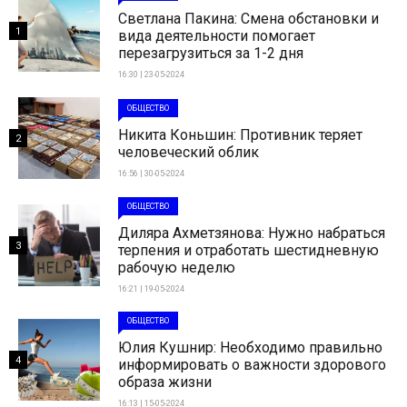
Светлана Пакина: Смена обстановки и
1
вида деятельности помогает
перезагрузиться за 1-2 дня
16:30 | 23-05-2024
ОБЩЕСТВО
Никита Коньшин: Противник теряет
2
человеческий облик
16:56 | 30-05-2024
ОБЩЕСТВО
Диляра Ахметзянова: Нужно набраться
3
терпения и отработать шестидневную
рабочую неделю
16:21 | 19-05-2024
ОБЩЕСТВО
Юлия Кушнир: Необходимо правильно
4
информировать о важности здорового
образа жизни
16:13 | 15-05-2024