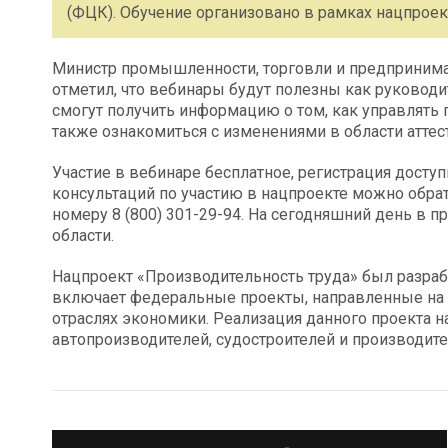
(ФЦК). Обучение организовано в рамках нацпроек
Министр промышленности, торговли и предприним
отметил, что вебинары будут полезны как руководит
смогут получить информацию о том, как управлять 
также ознакомиться с изменениями в области аттес
Участие в вебинаре бесплатное, регистрация досту
консультаций по участию в нацпроекте можно обрат
номеру 8 (800) 301-29-94. На сегодняшний день в 
области.
Нацпроект «Производительность труда» был разраб
включает федеральные проекты, направленные на 
отраслях экономики. Реализация данного проекта на
автопроизводителей, судостроителей и производите