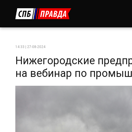
14:33 | 27-08-2024
Нижегородские предп
на вебинар по промыш