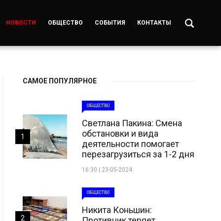
НОВОСТИ
ОБЩЕСТВО
СОБЫТИЯ
КОНТАКТЫ
САМОЕ ПОПУЛЯРНОЕ
ОБЩЕСТВО
Светлана Пакина: Смена
обстановки и вида
1
деятельности помогает
перезагрузиться за 1-2 дня
16:30 | 23-05-2024
ОБЩЕСТВО
Никита Коньшин:
2
Противник теряет