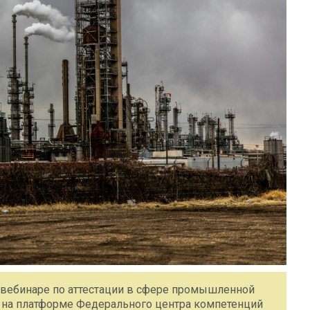
 вебинаре по аттестации в сфере промышленной
00 на платформе Федерального центра компетенций