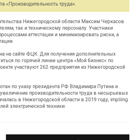
та «Производительность труда».
ательства Нижегородской области Максим Черкасов
елям, так и техническому персоналу. Участники
процессами аттестации и минимизировать риски, а
тации.
пна на сайте ФЦК. Для получения дополнительных
иться по горячей линии центра «Мой бизнес» по
проекте участвуют 262 предприятия из Нижегородской
отан по указу президента РФ Владимира Путина и
увеличение производительности труда в несырьевых
чалась в Нижегородской области в 2019 году, impliIng
лей электрической техники.