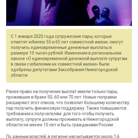
С 1 января 2025 года супружеские пары, которые
отметят юбилею 55 и 65 лет совместной жизни, смогут
получить единовременные денежные выплаты в
размере 10 тысяч рублей. Изменения в региональном
законе «О единовременной денежной выплате супругам
в связи с юбилеями их совместной жизни» были
одобрены депутатами Заксобрания Нижегородской
области.
Ранее право на получение выплат имели только пары,
прожившие в браке 50, 60 или 70 лет. Новые поправки
расширяют этот список, что позволит большему количеству
пар получить финансовую поддержку. Также повышаются
требования к получателям: для того чтобы получить
выплату, супруги должны проживать в Нижегородской
области не менее 10 лет и быть гражданами России.
По данным властей, в регионе насчитывается около 1,6