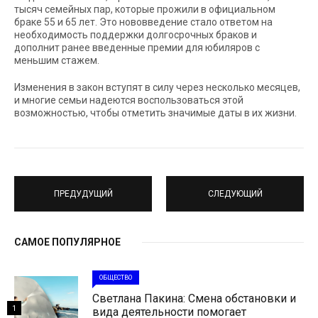
тысяч семейных пар, которые прожили в официальном
браке 55 и 65 лет. Это нововведение стало ответом на
необходимость поддержки долгосрочных браков и
дополнит ранее введенные премии для юбиляров с
меньшим стажем.
Изменения в закон вступят в силу через несколько месяцев,
и многие семьи надеются воспользоваться этой
возможностью, чтобы отметить значимые даты в их жизни.
ПРЕДУДУЩИЙ
СЛЕДУЮЩИЙ
САМОЕ ПОПУЛЯРНОЕ
ОБЩЕСТВО
Светлана Пакина: Смена обстановки и
1
вида деятельности помогает