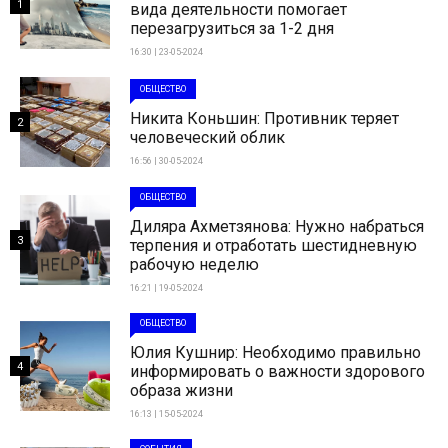
1
вида деятельности помогает
перезагрузиться за 1-2 дня
16:30 | 23-05-2024
ОБЩЕСТВО
Никита Коньшин: Противник теряет
2
человеческий облик
16:56 | 30-05-2024
ОБЩЕСТВО
Диляра Ахметзянова: Нужно набраться
3
терпения и отработать шестидневную
рабочую неделю
16:21 | 19-05-2024
ОБЩЕСТВО
Юлия Кушнир: Необходимо правильно
4
информировать о важности здорового
образа жизни
16:13 | 15-05-2024