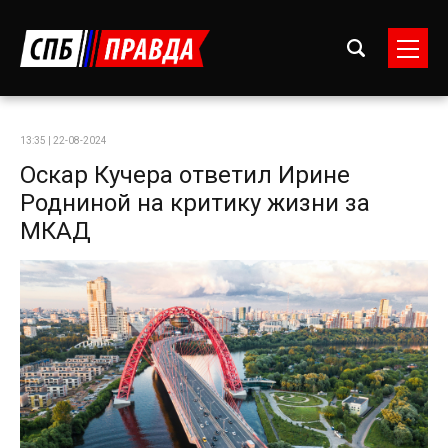
13:35 | 22-08-2024
Оскар Кучера ответил Ирине
Родниной на критику жизни за
МКАД