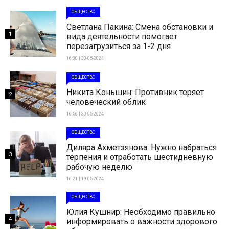
ОБЩЕСТВО
Светлана Пакина: Смена обстановки и
1
вида деятельности помогает
перезагрузиться за 1-2 дня
16:30 | 23-05-2024
ОБЩЕСТВО
Никита Коньшин: Противник теряет
2
человеческий облик
16:56 | 30-05-2024
ОБЩЕСТВО
Диляра Ахметзянова: Нужно набраться
3
терпения и отработать шестидневную
рабочую неделю
16:21 | 19-05-2024
ОБЩЕСТВО
Юлия Кушнир: Необходимо правильно
4
информировать о важности здорового