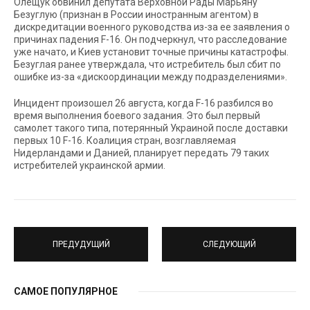
Олещук обвинил депутата Верховной Рады Марьяну
Безуглую (признан в России иностранным агентом) в
дискредитации военного руководства из-за ее заявления о
причинах падения F-16. Он подчеркнул, что расследование
уже начато, и Киев установит точные причины катастрофы.
Безуглая ранее утверждала, что истребитель был сбит по
ошибке из-за «дискоординации между подразделениями».
Инцидент произошел 26 августа, когда F-16 разбился во
время выполнения боевого задания. Это был первый
самолет такого типа, потерянный Украиной после доставки
первых 10 F-16. Коалиция стран, возглавляемая
Нидерландами и Данией, планирует передать 79 таких
истребителей украинской армии.
ПРЕДУДУЩИЙ
СЛЕДУЮЩИЙ
САМОЕ ПОПУЛЯРНОЕ