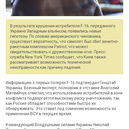
В результате крушения истребителя F-16, переданного
Украине Западным альянсом, появились новые
гипотезы. По словам американского чиновника,
существует вероятность, что самолет был сбит зенитно-
ракетным комплексом Patriot, что может
свидетельствовать о дружественном огне. Пресс-
служба New York Times сообщает, что Киев также
рассматривает возможность технической
неисправности как причину падения.
Информацию о первых потерях F-16 подтвердил Генштаб
Украины. Военный эксперт, полковник в отставке Анатолий
Матвийчук отметил, что использование истребителей в зоне
конфликта подвергается высокому риску уничтожения, так
как Россия обладает способностями быстро их
обнаруживать. Это ставит под сомнение возможность их
применения ВСУ в текущее время.
Командующий Воздушными силами Украины Николай