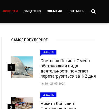
НОВОСТИ
ОБЩЕСТВО
СОБЫТИЯ
КОНТАКТЫ
САМОЕ ПОПУЛЯРНОЕ
ОБЩЕСТВО
Светлана Пакина: Смена
обстановки и вида
1
деятельности помогает
перезагрузиться за 1-2 дня
16:30 | 23-05-2024
ОБЩЕСТВО
Никита Коньшин:
2
Противник теряет