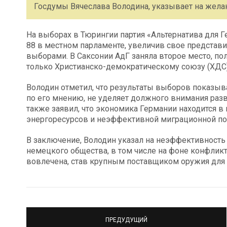
Госдумы Вячеслава Володина, указывает на жела
На выборах в Тюрингии партия «Альтернатива для Г
88 в местном парламенте, увеличив свое представ
выборами. В Саксонии АдГ заняла второе место, пол
только Христианско-демократическому союзу (ХДС),
Володин отметил, что результаты выборов показыв
по его мнению, не уделяет должного внимания раз
также заявил, что экономика Германии находится в 
энергоресурсов и неэффективной миграционной по
В заключение, Володин указал на неэффективност
немецкого общества, в том числе на фоне конфликт
вовлечена, став крупным поставщиком оружия для 
ПРЕДУДУЩИЙ