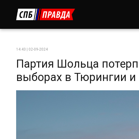
14:43 | 02-09-2024
Партия Шольца потерп
выборах в Тюрингии и