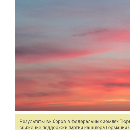
Результаты выборов в федеральных землях Тюри
снижение поддержки партии канцлера Германии О