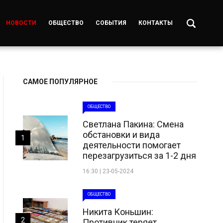
НОВОСТИ
ОБЩЕСТВО
СОБЫТИЯ
КОНТАКТЫ
САМОЕ ПОПУЛЯРНОЕ
ОБЩЕСТВО
Светлана Пакина: Смена
обстановки и вида
1
деятельности помогает
перезагрузиться за 1-2 дня
16:30 | 23-05-2024
ОБЩЕСТВО
Никита Коньшин:
2
Противник теряет