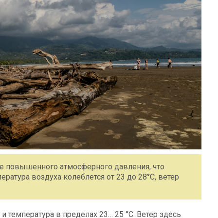
ле повышенного атмосферного давления, что
ература воздуха колеблется от 23 до 28°C, ветер
 температура в пределах 23… 25 °C. Ветер здесь