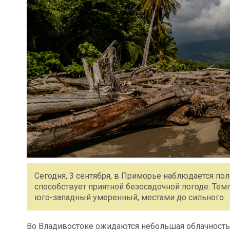
Сегодня, 3 сентября, в Приморье наблюдается по
способствует приятной безосадочной погоде. Темп
юго-западный умеренный, местами до сильного.
Во Владивостоке ожидаются небольшая облачность и