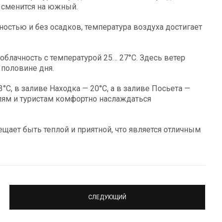
 сменится на южный.
остью и без осадков, температура воздуха достигает
облачность с температурой 25… 27°C. Здесь ветер
 половине дня.
C, в заливе Находка — 20°C, а в заливе Посьета —
лям и туристам комфортно наслаждаться
щает быть теплой и приятной, что является отличным
СЛЕДУЮЩИЙ