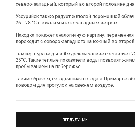
северо-западный, который во второй половине дня
Уссурийск также радует жителей переменной облачн
26… 28 °C с южным и юго-западным ветром.
Находка покажет аналогичную картину: переменная 
переходит с северо-западного на южный во второй
Температура воды в Амурском заливе составляет 23°
25°C. Такие теплые показатели воды позволят жите
пребыванием на побережье.
Таким образом, сегодняшняя погода в Приморье обе
поводом для прогулок на свежем воздухе.
ПРЕДУДУЩИЙ