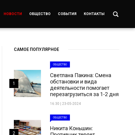
НОВОСТИ
ОБЩЕСТВО
СОБЫТИЯ
КОНТАКТЫ
САМОЕ ПОПУЛЯРНОЕ
ОБЩЕСТВО
Светлана Пакина: Смена
обстановки и вида
1
деятельности помогает
перезагрузиться за 1-2 дня
16:30 | 23-05-2024
ОБЩЕСТВО
Никита Коньшин:
2
Противник теряет