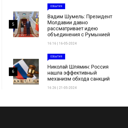
СОБЫТИЯ
Вадим Шумель: Президент
Молдавии давно
5
рассматривает идею
объединения с Румынией
16:16 | 16-05-2024
СОБЫТИЯ
Николай Шлямин: Россия
6
нашла эффективный
механизм обхода санкций
16:26 | 21-05-2024