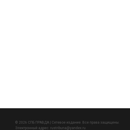
© 2026 СПБ ПРАВДА | Сетевое издание. Все права защищены.
Электронный адрес:
rustribuna@yandex.ru