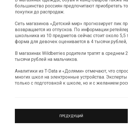
большинство россиян предпочитают приобретать т
покупки до распродаж.
Сеть магазинов «Детский мир» прогнозирует пик про
возвращается из отпусков. По информации ретейле
школьника из 10 предметов сейчас стоит около 5,5
форма для девочек оценивается в 4 тысячи рублей, 
В магазинах Wildberries родители тратят в среднем 
тысячи рублей на мальчиков.
Аналитики из T-Data и «Долями» отмечают, что спро
многих школ на электронные устройства. Эксперты
только с подготовкой к школе, но и с желанием рос
ПРЕДУДУЩИЙ