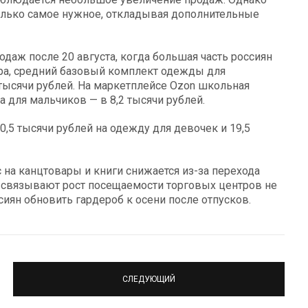
олько самое нужное, откладывая дополнительные
даж после 20 августа, когда большая часть россиян
ра, средний базовый комплект одежды для
 тысячи рублей. На маркетплейсе Ozon школьная
а для мальчиков — в 8,2 тысячи рублей.
20,5 тысячи рублей на одежду для девочек и 19,5
с на канцтовары и книги снижается из-за перехода
 связывают рост посещаемости торговых центров не
сиян обновить гардероб к осени после отпусков.
СЛЕДУЮЩИЙ