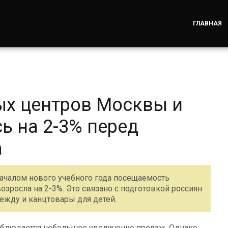
ГЛАВНАЯ
ых центров Москвы и
ь на 2-3% перед
а
ачалом нового учебного года посещаемость
зросла на 2-3%. Это связано с подготовкой россиян
дежду и канцтовары для детей.
наблюдается небольшое увеличение продаж. Однако