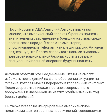
Посол России в США Анатолий Антонов высказал
мнение, что американский проект «Украина» привел к
значительным разрушениям и большим жертвам среди
славянского народа. В своем комментарии,
опубликованном в Telegram-канале дипмиссии, Антонов
подчеркнул, что Россия справится с новыми вызовами
для своей национальной безопасности и все цели
специальной военной операции будут выполнены.
Антонов отметил, что Соединенные Штаты не смогут
избежать последствий на фоне обострения ситуации на
Украине, которая может перерасти в глобальный конфликт.
Посол уверен, что никаких поставок современного
вооружения и наемников не хватит, чтобы изменить ход
боевых действий.
Он также указал на игнорирование американскими
политиками фактов военных преступлений, совершаемых