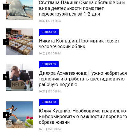
Светлана Пакина: Смена обстановки и
1
вида деятельности помогает
перезагрузиться за 1-2 дня
16:30 | 23-05-2024
ОБЩЕСТВО
Никита Коньшин: Противник теряет
2
человеческий облик
16:56 | 30-05-2024
ОБЩЕСТВО
Диляра Ахметзянова: Нужно набраться
3
терпения и отработать шестидневную
рабочую неделю
16:21 | 19-05-2024
ОБЩЕСТВО
Юлия Кушнир: Необходимо правильно
4
информировать о важности здорового
образа жизни
16:13 | 15-05-2024