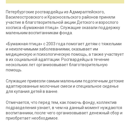
Петербургские росгвардейцы из Адмиралтейского,
Василеостровского и Красносельского районов приняли
участие в благотворительной акции Детского и взрослого
хосписа «Бумажная птица». Служащие оказали поддержку
маленьким воспитанникам фонда.
«Бумажная птица» с 2003 года помогает детям с тяжелыми
и неизлечимыми заболеваниями, оказывает им
медицинскую и психологическую помощь, а также участвует
в их социальной адаптации. Росгвардейцы в течение
нескольких лет организовывает благотворительную
помощь.
Служащие привезли самым маленьким подопечным детские
адаптированные молочные смеси и специальное сиденье
для купания детей в ванне.
Отмечается, что перед тем, как помочь фонду, коллектив
подразделения узнает, в чем на данный момент нуждаются
воспитанники, после чего организовывает денежный сбор и
приобретает необходимое.