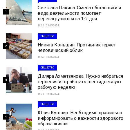
Светлана Пакина: Смена обстановки и
1
вида деятельности помогает
перезагрузиться за 1-2 дня
16:30 | 23-05-2024
ОБЩЕСТВО
Никита Коньшин: Противник теряет
2
человеческий облик
16:56 | 30-05-2024
ОБЩЕСТВО
Диляра Ахметзянова: Нужно набраться
3
терпения и отработать шестидневную
рабочую неделю
16:21 | 19-05-2024
ОБЩЕСТВО
Юлия Кушнир: Необходимо правильно
4
информировать о важности здорового
образа жизни