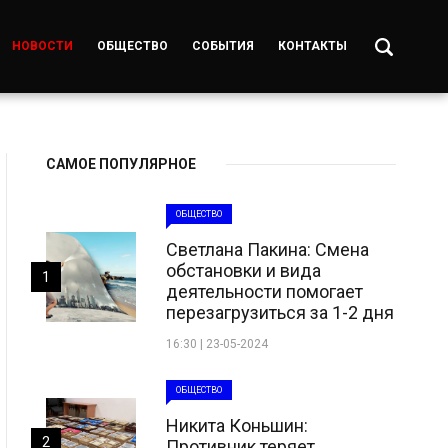
НОВОСТИ
ОБЩЕСТВО
СОБЫТИЯ
КОНТАКТЫ
САМОЕ ПОПУЛЯРНОЕ
ОБЩЕСТВО
Светлана Пакина: Смена
обстановки и вида
1
деятельности помогает
перезагрузиться за 1-2 дня
16:30 | 23-05-2024
ОБЩЕСТВО
Никита Коньшин:
2
Противник теряет