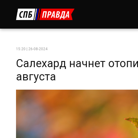
15:20 | 26-08-2024
Салехард начнет отоп
августа