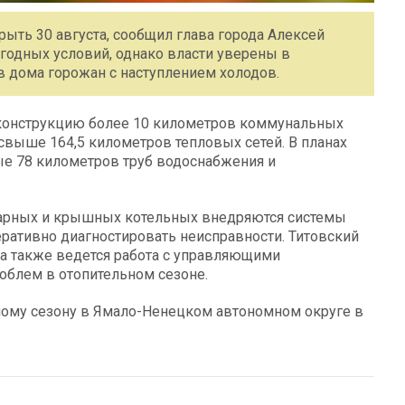
рыть 30 августа, сообщил глава города Алексей
огодных условий, однако власти уверены в
в дома горожан с наступлением холодов.
еконструкцию более 10 километров коммунальных
свыше 164,5 километров тепловых сетей. В планах
ые 78 километров труб водоснабжения и
арных и крышных котельных внедряются системы
еративно диагностировать неисправности. Титовский
, а также ведется работа с управляющими
блем в отопительном сезоне.
ному сезону в Ямало-Ненецком автономном округе в