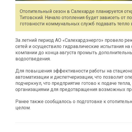
Отопительный сезон в Салехарде планируется отк
Титовский. Начало отопления будет зависеть от п
готовности коммунальных служб подавать тепло 
За летний период АО «Салехардэнерго» провело р
сетей и осуществило гидравлические испытания на 
компании до конца августа промыть дополнительн
водоотведения.
Для повышения эффективности работы на стацион
автоматизации и диспетчеризации, что позволит оп
подчеркнул, что предприятие готово к подаче тепла
организациями для предотвращения возможных про
Ранее также сообщалось о подготовке к отопитель
целом.