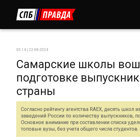
00:14 | 22-08-2024
Самарские школы вошл
подготовке выпускник
страны
Согласно рейтингу агентства RAEX, десять школ 
заведений России по количеству выпускников, п
Основное внимание при составлении списка уде
топовые вузы, без учета общего числа студентов.