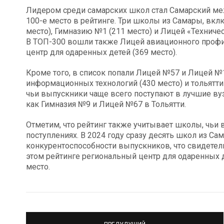
Лидером среди самарских школ стал Самарский ме
100-е место в рейтинге. Три школы из Самары, вкл
место), Гимназию №1 (211 место) и Лицей «Техническ
В ТОП-300 вошли также Лицей авиационного профи
центр для одаренных детей (369 место).
Кроме того, в список попали Лицей №57 и Лицей №1
информационных технологий (430 место) и тольятти
чьи выпускники чаще всего поступают в лучшие ву
как Гимназия №9 и Лицей №67 в Тольятти.
Отметим, что рейтинг также учитывает школы, чьи
поступлениях. В 2024 году сразу десять школ из Са
конкурентоспособности выпускников, что свидетель
этом рейтинге региональный центр для одаренных д
место.