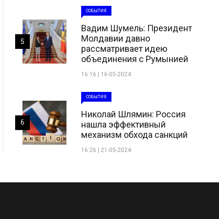
СОБЫТИЯ
Вадим Шумель: Президент
Молдавии давно
5
рассматривает идею
объединения с Румынией
16:16 | 16-05-2024
СОБЫТИЯ
Николай Шлямин: Россия
6
нашла эффективный
механизм обхода санкций
16:26 | 21-05-2024