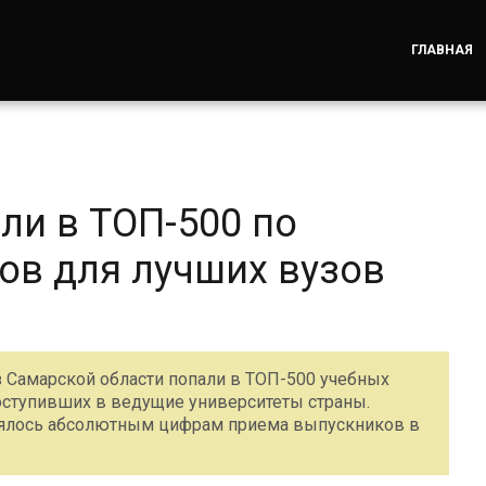
ГЛАВНАЯ
и в ТОП-500 по
ов для лучших вузов
из Самарской области попали в ТОП-500 учебных
оступивших в ведущие университеты страны.
лялось абсолютным цифрам приема выпускников в