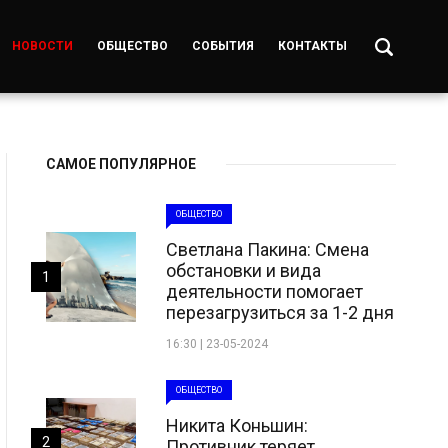
НОВОСТИ
ОБЩЕСТВО
СОБЫТИЯ
КОНТАКТЫ
САМОЕ ПОПУЛЯРНОЕ
ОБЩЕСТВО
Светлана Пакина: Смена
обстановки и вида
1
деятельности помогает
перезагрузиться за 1-2 дня
16:30 | 23-05-2024
ОБЩЕСТВО
Никита Коньшин:
2
Противник теряет