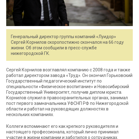
Генеральный директор группы компаний «Луидор»
Сергей Корнилов скоропостижно скончался на 66 году
жизни. Об этом сообщили в пресс-службе
нижегородской ГК.
Сергей Корнилов возглавлял компанию с 2008 года и также
работал директором завода «Труд». Он окончил Горьковский
Государственный педагогический институт по
специальности «Физическое воспитание» и Новосибирский
Государственный Университет, получив диплом юриста.
Корнилов служил в правоохранительных органах, занимал
пост первого замначальника УФСНП РФ по Нижегородской
области и работал на руководящих должностях в
нескольких компаниях.
Коллеги вспоминают его как крепкого руководителя и
настоящего профессионала, который лично принимал
участие в жизни компании и заботился о сотрудниках.