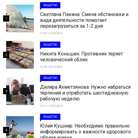
ОБЩЕСТВО
Светлана Пакина: Смена обстановки и
1
вида деятельности помогает
перезагрузиться за 1-2 дня
16:30 | 23-05-2024
ОБЩЕСТВО
Никита Коньшин: Противник теряет
2
человеческий облик
16:56 | 30-05-2024
ОБЩЕСТВО
Диляра Ахметзянова: Нужно набраться
3
терпения и отработать шестидневную
рабочую неделю
16:21 | 19-05-2024
ОБЩЕСТВО
Юлия Кушнир: Необходимо правильно
4
информировать о важности здорового
образа жизни