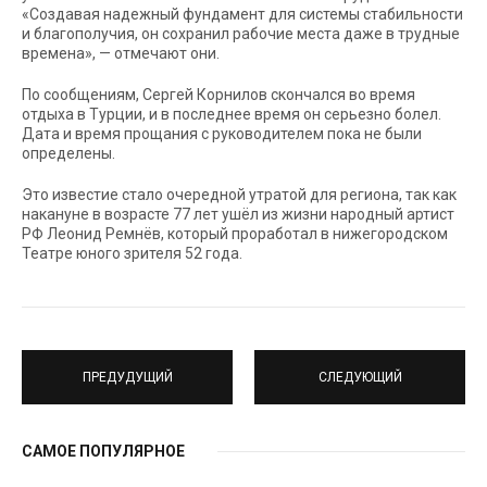
«Создавая надежный фундамент для системы стабильности
и благополучия, он сохранил рабочие места даже в трудные
времена», — отмечают они.
По сообщениям, Сергей Корнилов скончался во время
отдыха в Турции, и в последнее время он серьезно болел.
Дата и время прощания с руководителем пока не были
определены.
Это известие стало очередной утратой для региона, так как
накануне в возрасте 77 лет ушёл из жизни народный артист
РФ Леонид Ремнёв, который проработал в нижегородском
Театре юного зрителя 52 года.
ПРЕДУДУЩИЙ
СЛЕДУЮЩИЙ
САМОЕ ПОПУЛЯРНОЕ