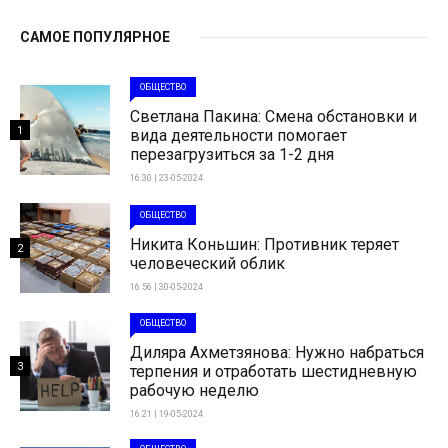
САМОЕ ПОПУЛЯРНОЕ
ОБЩЕСТВО
Светлана Пакина: Смена обстановки и
1
вида деятельности помогает
перезагрузиться за 1-2 дня
16:30 | 23-05-2024
ОБЩЕСТВО
Никита Коньшин: Противник теряет
2
человеческий облик
16:56 | 30-05-2024
ОБЩЕСТВО
Диляра Ахметзянова: Нужно набраться
3
терпения и отработать шестидневную
рабочую неделю
16:21 | 19-05-2024