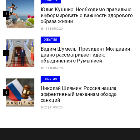
ОБЩЕСТВО
Юлия Кушнир: Необходимо правильно
4
информировать о важности здорового
образа жизни
16:13 | 15-05-2024
СОБЫТИЯ
Вадим Шумель: Президент Молдавии
5
давно рассматривает идею
объединения с Румынией
16:16 | 16-05-2024
СОБЫТИЯ
Николай Шлямин: Россия нашла
6
эффективный механизм обхода
санкций
16:26 | 21-05-2024