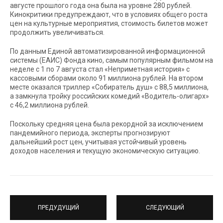
августе прошлого года она была на уровне 280 рублей.
Кинокритики предупреждают, что в условиях общего роста
цен на культурные мероприятия, стоимость билетов может
продолжить увеличиваться.
По данным Единой автоматизированной информационной
системы (ЕАИС) Фонда кино, самым популярным фильмом на
неделе с 1 по 7 августа стал «Неприметная история» с
кассовыми сборами около 91 миллиона рублей. На втором
месте оказался триллер «Собиратель душ» с 88,5 миллиона,
а замкнула тройку российских комедий «Водитель-олигарх»
с 46,2 миллиона рублей.
Поскольку средняя цена была рекордной за исключением
пандемийного периода, эксперты прогнозируют
дальнейший рост цен, учитывая устойчивый уровень
доходов населения и текущую экономическую ситуацию.
ПРЕДУДУЩИЙ
СЛЕДУЮЩИЙ