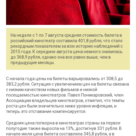
На неделе с 1 по 7 августа средняя стоимость билета в
российский кинотеатр составила 401,8 рубля, что стало
рекордным показателем за всю историю наблюдений с
2015 года. К середине августа цена немного снизилась
до 368,9 рубля, однако она все равно выше, чем в
предыдущие месяцы.
С начала года цены на билеты варьировались от 308,5 до
383,2 рубля. Ситуация с увеличением цен на билеты связана
с низким качеством новых фильмов и низкой
посещаемостью кинотеатров. Павел Поникаровский, член
Ассоциации владельцев кинотеатров, отметил, что темпы
роста цен были значительно ниже уровня инфляции, и
теперь это отставание компенсируется.
Средняя цена попкорна в кинотеатрах страны за первое
полугодие также выросла на 13%, достигнув 331 рубля. В
начале июля цена билета составляла 345,8 рубля, а в